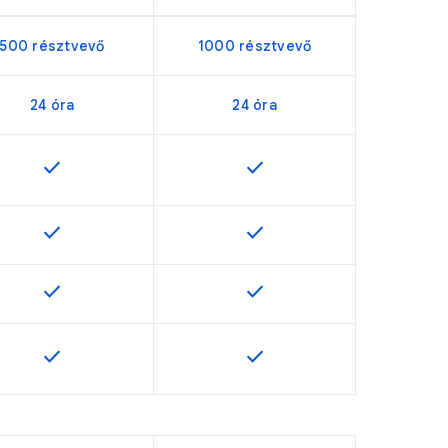
500 résztvevő
1000 résztvevő
24 óra
24 óra
check
check
ezésre
termékváltozathoz áll rendelkezésre
Ez a funkció az adott termékváltozathoz áll rendelkezésre
Ez a funkció az adott termék
check
check
termékváltozathoz áll rendelkezésre
Ez a funkció az adott termékváltozathoz áll rendelkezésre
Ez a funkció az adott termék
check
check
termékváltozathoz áll rendelkezésre
Ez a funkció az adott termékváltozathoz áll rendelkezésre
Ez a funkció az adott termék
check
check
termékváltozathoz áll rendelkezésre
Ez a funkció az adott termékváltozathoz áll rendelkezésre
Ez a funkció az adott termék