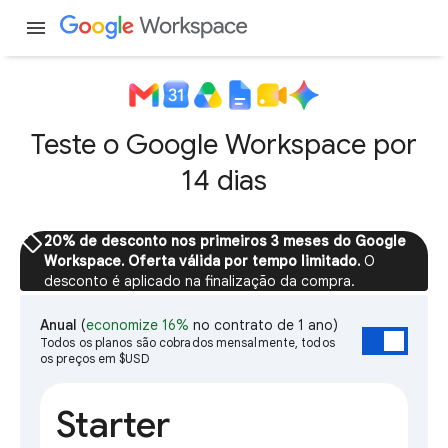
menu
Teste o Google Workspace por
14 dias
sell
20% de desconto nos primeiros 3 meses do Google
Workspace. Oferta válida por tempo limitado.
O
desconto é aplicado na finalização da compra.
Anual
(
economize 16%
no contrato de 1 ano)
Todos os planos são cobrados mensalmente, todos
os preços em $USD
Starter