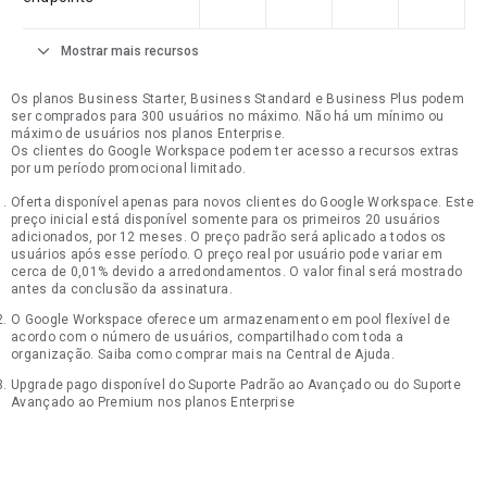
expand_more
Mostrar mais recursos
Os planos Business Starter, Business Standard e Business Plus podem
ser comprados para 300 usuários no máximo. Não há um mínimo ou
máximo de usuários nos planos Enterprise.
Os clientes do Google Workspace podem ter acesso a recursos extras
por um período promocional limitado.
Oferta disponível apenas para novos clientes do Google Workspace. Este
preço inicial está disponível somente para os primeiros 20 usuários
adicionados, por 12 meses. O preço padrão será aplicado a todos os
usuários após esse período. O preço real por usuário pode variar em
cerca de 0,01% devido a arredondamentos. O valor final será mostrado
antes da conclusão da assinatura.
O Google Workspace oferece um armazenamento em pool flexível de
acordo com o número de usuários, compartilhado com toda a
organização. Saiba como comprar mais na Central de Ajuda.
Upgrade pago disponível do Suporte Padrão ao Avançado ou do Suporte
Avançado ao Premium nos planos Enterprise