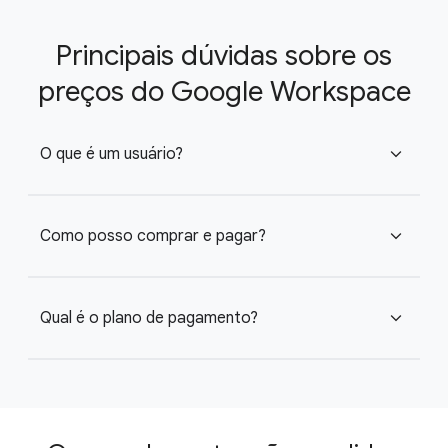
Principais dúvidas sobre os
preços do Google Workspace
O que é um usuário?
expand_more
Como posso comprar e pagar?
expand_more
Qual é o plano de pagamento?
expand_more