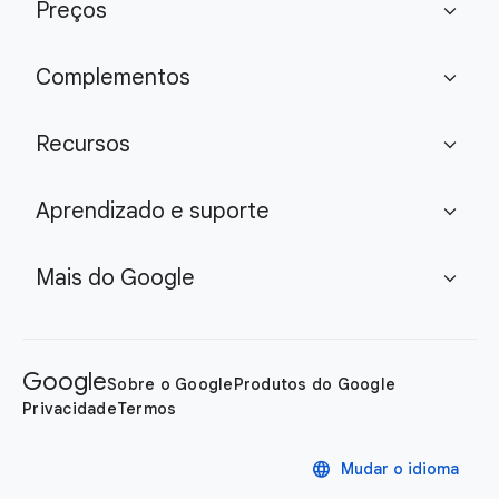
Preços
expand_more
Complementos
expand_more
Recursos
expand_more
Aprendizado e suporte
expand_more
Mais do Google
expand_more
Google
Sobre o Google
Produtos do Google
Privacidade
Termos
language
Mudar o idioma