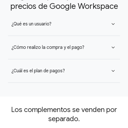
precios de Google Workspace
¿Qué es un usuario?
expand_more
¿Cómo realizo la compra y el pago?
expand_more
¿Cuál es el plan de pagos?
expand_more
Los complementos se venden por
separado.