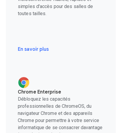
simples d'accès pour des salles de
toutes tailles.
En savoir plus
Chrome Enterprise
Débloquez les capacités
professionnelles de ChromeOS, du
navigateur Chrome et des appareils
Chrome pour permettre à votre service
informatique de se consacrer davantage