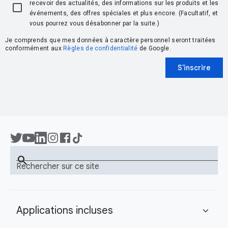
recevoir des actualités, des informations sur les produits et les
événements, des offres spéciales et plus encore. (Facultatif, et
vous pourrez vous désabonner par la suite.)
Je comprends que mes données à caractère personnel seront traitées
conformément aux
Règles de confidentialité
de Google.
S'inscrire
search
Rechercher sur ce site
Applications incluses
expand_more