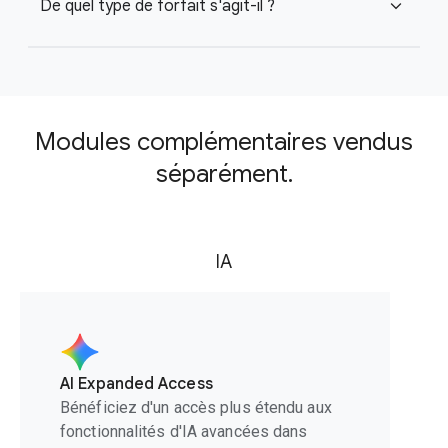
De quel type de forfait s'agit-il ?
expand_more
Modules complémentaires vendus
séparément.
IA
AI Expanded Access
Bénéficiez d'un accès plus étendu aux
fonctionnalités d'IA avancées dans