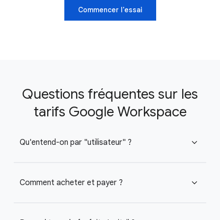
Commencer l'essai
Questions fréquentes sur les
tarifs Google Workspace
Qu'entend-on par "utilisateur" ?
expand_more
Comment acheter et payer ?
expand_more