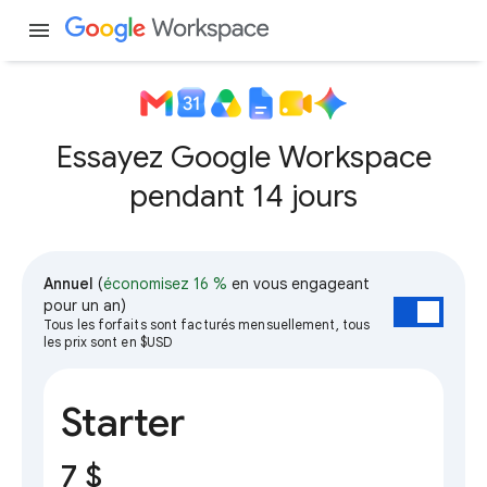
menu
Essayez Google Workspace
pendant 14 jours
Annuel
(
économisez 16 %
en vous engageant
pour un an)
Tous les forfaits sont facturés mensuellement, tous
les prix sont en $USD
Starter
7 $