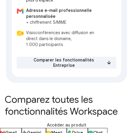
plus d'espace*
Adresse e-mail professionnelle
personnalisée
+ chiffrement S/MIME
Visioconférences avec diffusion en
direct dans le domaine,
1 000 participants
Comparer les fonctionnalités
Entreprise
Comparez toutes les
fonctionnalités Workspace
Accéder au produit
Gmail
Gemini
Meet
Drive
Chat