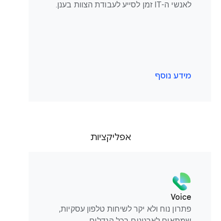
לאנשי ה-IT זמן לסייע לעבודת הצוות בענן.
מידע נוסף
אפליקציות
Voice
פתרון נוח ולא יקר לשיחות טלפון עסקיות,
שמתאים לארגונים בכל הגדלים.