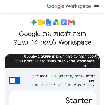
menu
רוצה לנסות את Google
Workspace למשך 14 ימים?
sell
‫50% הנחה על 3 החודשים הראשונים ב-Google
Workspace. המבצע לזמן מוגבל.
ההנחה תמומש בשלב
התשלום.
תוכנית שנתית
(
חיסכון של 16%
עם התחייבות
לשנה)
כל המינויים מחויבים מדי חודש, כל המחירים ב-$USD
Starter