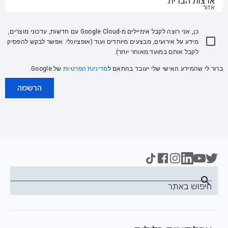
ארצות הברית
אזור
כן, אני רוצה לקבל אימיילים מ-Google Cloud עם חדשות, עדכוני מוצרים,
מידע על אירועים, מבצעים מיוחדים ועוד (אופציונלי. אפשר לבקש להפסיק
לקבל אותם במועד מאוחר יותר).
ברור לי שהמידע האישי שלי יעובד בהתאם ל
מדיניות הפרטיות
של Google.
הרשמה
search
חיפוש באתר