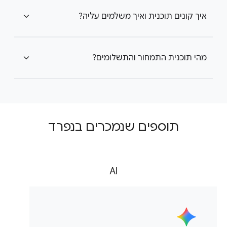
איך קונים תוכנית ואיך משלמים עליה?
expand_more
מהי תוכנית התמחור והתשלומים?
expand_more
תוספים שנמכרים בנפרד
AI