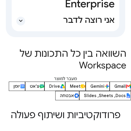
Enterprise
אני רוצה לדבר
expand_more
השוואה בין כל התכונות של
Workspace
מעבר למוצר
Gmail
Gemini
Meet
Drive
צ'אט
יומן
Docs‏, Sheets‏, Slides
אבטחה
פרודוקטיביות ושיתוף פעולה