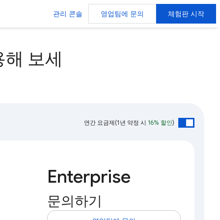
관리 콘솔
영업팀에 문의
체험판 시작
사용해 보세
연간 요금제
(1년 약정 시
16% 할인
)
Enterprise
문의하기