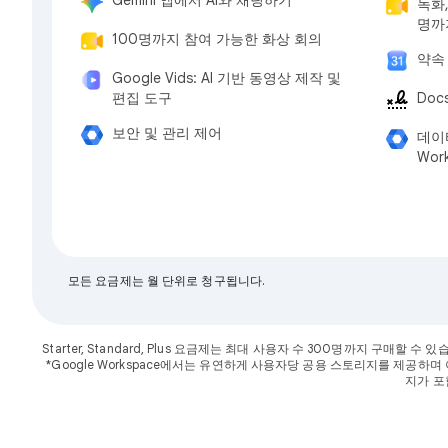
Gemini 앱에서 AI와 채팅하기
녹화,
명까
100명까지 참여 가능한 화상 회의
약속
Google Vids: AI 기반 동영상 제작 및
편집 도구
Doc
보안 및 관리 제어
데이터
Wor
모든 요금제는 월 단위로 청구됩니다.
Starter, Standard, Plus 요금제는 최대 사용자 수 300명까지 구매할
*Google Workspace에서는 유연하게 사용자당 공용 스토리지를 제공하며 이는 조직 전
지가 포