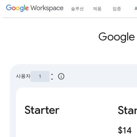
솔루션
제품
업종
A
Googl
info
사용자
Starter
Sta
$14