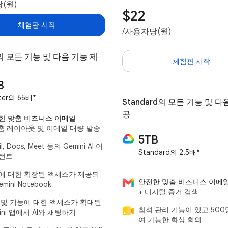
(월)
$22
체험판 시작
/사용자당(월)
er의 모든 기능 및 다음 기능 제
체험판 시작
B
rter의 65배*
Standard의 모든 기능 및 다
공
한 맞춤 비즈니스 이메일
맞춤 레이아웃 및 이메일 대량 발송
5TB
l, Docs, Meet 등의 Gemini AI 어
Standard의 2.5배*
턴트
에 대한 확장된 액세스가 제공되
안전한 맞춤 비즈니스 이메
emini Notebook
+ 디지털 증거 검색
 및 기능에 대한 액세스가 확대된
참석 관리 기능이 있고 500
ini 앱에서 AI와 채팅하기
여 가능한 화상 회의