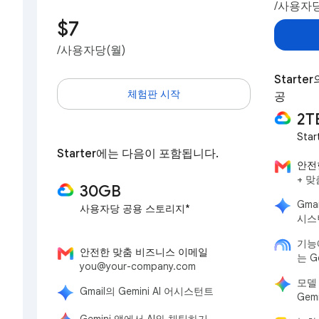
/사용자당
$7
/사용자당(월)
Start
체험판 시작
공
2T
Sta
Starter에는 다음이 포함됩니다.
안전
+ 
30GB
Gmai
사용자당 공용 스토리지*
시스
기능
안전한 맞춤 비즈니스 이메일
는 G
you@your-company.com
모델
Gmail의 Gemini AI 어시스턴트
Gem