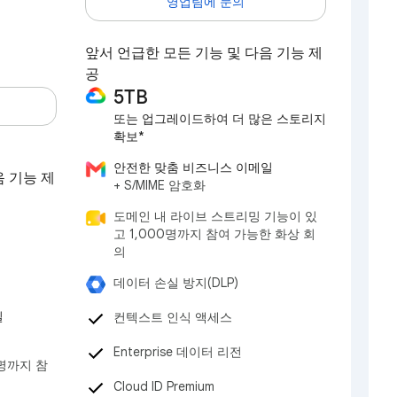
영업팀에 문의
앞서 언급한 모든 기능 및 다음 기능 제
공
5TB
또는 업그레이드하여 더 많은 스토리지
확보*
안전한 맞춤 비즈니스 이메일
음 기능 제
+ S/MIME 암호화
도메인 내 라이브 스트리밍 기능이 있
고 1,000명까지 참여 가능한 화상 회
의
데이터 손실 방지(DLP)
일
컨텍스트 인식 액세스
Enterprise 데이터 리전
명까지 참
Cloud ID Premium