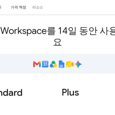
가격 책정
리소스
I
e Workspace를 14일 동안 
요
Plus
ndard