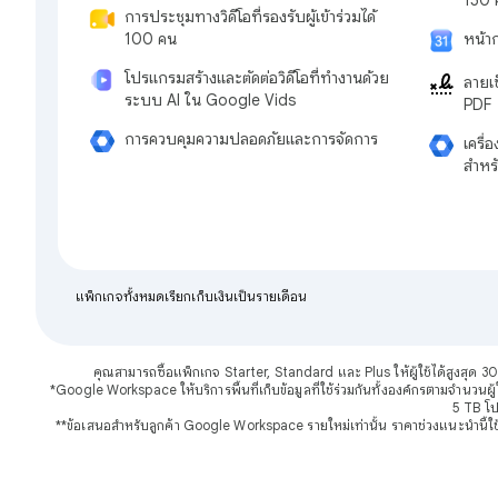
การประชุมทางวิดีโอที่รองรับผู้เข้าร่วมได้
หน้า
100 คน
โปรแกรมสร้างและตัดต่อวิดีโอที่ทำงานด้วย
ลายเ
ระบบ AI ใน Google Vids
PDF
การควบคุมความปลอดภัยและการจัดการ
เครื
สำหร
แพ็กเกจทั้งหมดเรียกเก็บเงินเป็นรายเดือน
คุณสามารถซื้อแพ็กเกจ Starter, Standard และ Plus ให้ผู้ใช้ได้สูงสุด 30
*Google Workspace ให้บริการพื้นที่เก็บข้อมูลที่ใช้ร่วมกันทั้งองค์กรตามจำนวนผู้ใช
5 TB โปร
**ข้อเสนอสำหรับลูกค้า Google Workspace รายใหม่เท่านั้น ราคาช่วงแนะนำนี้ใช้ได