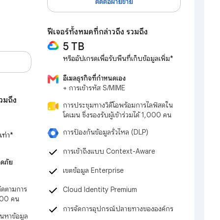
ติดต่อฝ่ายขาย
ฟีเจอร์ทั้งหมดที่กล่าวถึง รวมถึง
5 TB
หรืออัปเกรดเพื่อรับพื้นที่เก็บข้อมูลเพิ่ม*
อีเมลธุรกิจที่กำหนดเอง
+ การเข้ารหัส S/MIME
วมถึง
การประชุมทางวิดีโอพร้อมการไลฟ์สดใน
โดเมน ซึ่งรองรับผู้เข้าร่วมได้ 1,000 คน
การป้องกันข้อมูลรั่วไหล (DLP)
เท่า*
การเข้าถึงแบบ Context-Aware
อดภัย
เขตข้อมูล Enterprise
ติดตามการ
Cloud Identity Premium
้ 500 คน
การจัดการอุปกรณ์ปลายทางขององค์กร
้นหาข้อมูล