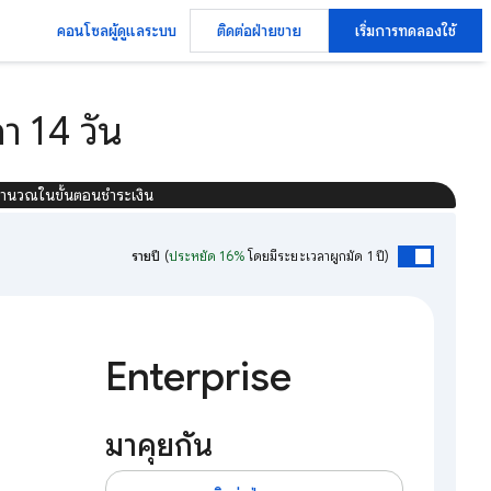
คอนโซลผู้ดูแลระบบ
ติดต่อฝ่ายขาย
เริ่มการทดลองใช้
 14 วัน
ำนวณในขั้นตอนชำระเงิน
รายปี
(
ประหยัด 16%
โดยมีระยะเวลาผูกมัด 1 ปี)
Enterprise
มาคุยกัน