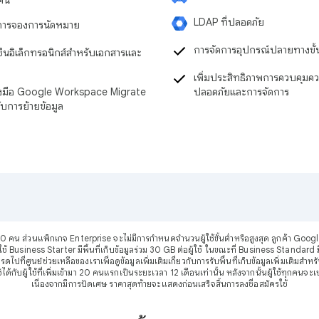
LDAP ที่ปลอดภัย
การจองการนัดหมาย
การจัดการอุปกรณ์ปลายทางขั้น
ซ็นอิเล็กทรอนิกส์สำหรับเอกสารและ
เพิ่มประสิทธิภาพการควบคุมค
่องมือ Google Workspace Migrate
ปลอดภัยและการจัดการ
ับการย้ายข้อมูล
0 คน ส่วนแพ็กเกจ Enterprise จะไม่มีการกำหนดจำนวนผู้ใช้ขั้นต่ำหรือสูงสุด ลูกค้า Google
้ Business Starter มีพื้นที่เก็บข้อมูลร่วม 30 GB ต่อผู้ใช้ ในขณะที่ Business Standard มี
ดไปที่ศูนย์ช่วยเหลือของเราเพื่อดูข้อมูลเพิ่มเติมเกี่ยวกับการรับพื้นที่เก็บข้อมูลเพิ่มเติมสำห
้กับผู้ใช้ที่เพิ่มเข้ามา 20 คนแรกเป็นระยะเวลา 12 เดือนเท่านั้น หลังจากนั้นผู้ใช้ทุกคน
เนื่องจากมีการปัดเศษ ราคาสุดท้ายจะแสดงก่อนเสร็จสิ้นการลงชื่อสมัครใช้