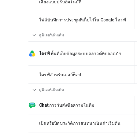
เสียงแบบปรับอัตโนมัติ
ไฟล์บันทึกการประชุมที่เก็บไว้ใน Google ไดรฟ์
expand_more
ดูฟีเจอร์เพิ่มเติม
ไดรฟ์
พื้นที่เก็บข้อมูลระบบคลาวด์ที่ปลอดภัย
ไดรฟ์สำหรับเดสก์ท็อป
expand_more
ดูฟีเจอร์เพิ่มเติม
Chat
การรับส่งข้อความในทีม
เปิดหรือปิดประวัติการสนทนาเป็นค่าเริ่มต้น