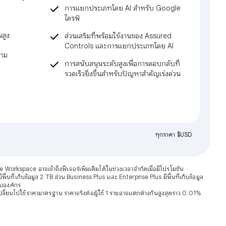
การแยกประเภทโดย AI สำหรับ Google
ไดรฟ์
สูง
ส่วนเสริมที่พร้อมใช้งานของ Assured
Controls และการแยกประเภทโดย AI
วาม
การสนับสนุนระดับสูงเพื่อการตอบกลับที่
รวดเร็วยิ่งขึ้นสำหรับปัญหาสำคัญเร่งด่วน
ทุกราคา $USD
 Workspace อาจเข้าถึงฟีเจอร์เพิ่มเติมได้ในช่วงเวลาจำกัดเมื่อมีโปรโมชัน
พื้นที่เก็บข้อมูล 2 TB ส่วน Business Plus และ Enterprise Plus มีพื้นที่เก็บข้อมูล
รับองค์กร
จะเปลี่ยนไปใช้ราคามาตรฐาน ราคาจริงต่อผู้ใช้ 1 รายอาจแตกต่างกันสูงสุดราว 0.01%