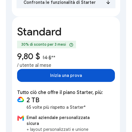
Confronta le funzionalità di Starter
Standard
help
30% di sconto per 3 mesi
9,80 $
14 $
**
/ utente al mese
Inizia una prova
Tutto ciò che offre il piano Starter, più:
2 TB
65 volte più rispetto a Starter*
Email aziendale personalizzata
sicura
+ layout personalizzati e unione