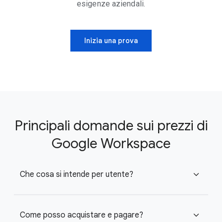
esigenze aziendali.
Inizia una prova
Principali domande sui prezzi di
Google Workspace
Che cosa si intende per utente?
expand_more
Come posso acquistare e pagare?
expand_more