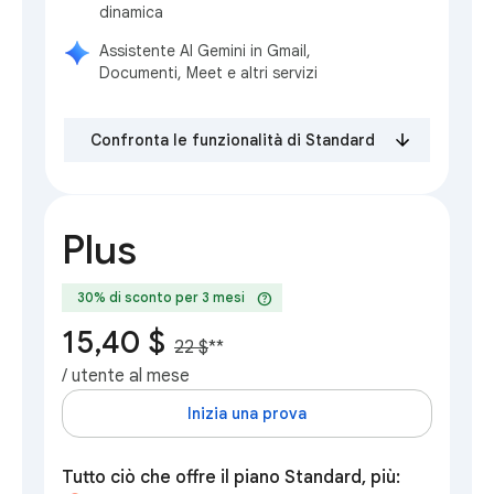
dinamica
Assistente AI Gemini in Gmail,
Documenti, Meet e altri servizi
Confronta le funzionalità di Standard
Plus
help
30% di sconto per 3 mesi
15,40 $
22 $
**
/ utente al mese
Inizia una prova
Tutto ciò che offre il piano Standard, più: