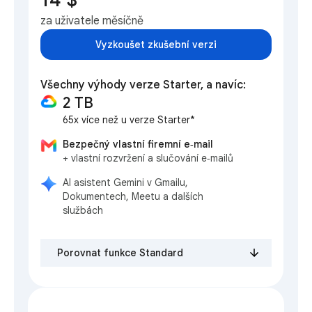
za uživatele měsíčně
Vyzkoušet zkušební verzi
Všechny výhody verze Starter, a navíc:
2 TB
65x více než u verze Starter*
Bezpečný vlastní firemní e‑mail
+ vlastní rozvržení a slučování e‑mailů
AI asistent Gemini v Gmailu,
Dokumentech, Meetu a dalších
službách
Porovnat funkce Standard