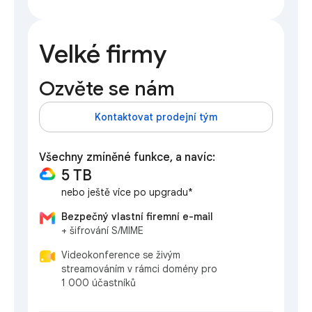
Velké firmy
Ozvěte se nám
Kontaktovat prodejní tým
Všechny zmíněné funkce, a navíc:
5 TB
nebo ještě více po upgradu*
Bezpečný vlastní firemní e-mail
+ šifrování S/MIME
Videokonference se živým
streamováním v rámci domény pro
1 000 účastníků