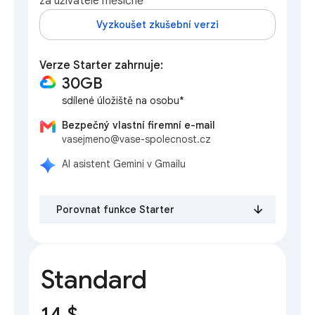
za uživatele měsíčně
Vyzkoušet zkušební verzi
Verze Starter zahrnuje:
30GB
sdílené úložiště na osobu*
Bezpečný vlastní firemní e-mail
vasejmeno@vase-spolecnost.cz
AI asistent Gemini v Gmailu
Porovnat funkce Starter
Standard
14 $