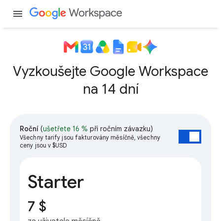
menu
Vyzkoušejte Google Workspace
na 14 dní
Roční
(
ušetřete 16 %
při ročním závazku)
Všechny tarify jsou fakturovány měsíčně, všechny
ceny jsou v $USD
Starter
7 $