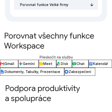
Porovnat funkce Velké firmy
Porovnat všechny funkce
Workspace
Přeskočit na službu
Gmail
Gemini
Meet
Disk
Chat
Kalendář
Dokumenty, Tabulky, Prezentace
Zabezpečení
Podpora produktivity
a spolupráce