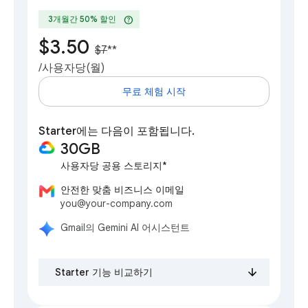
help
3개월간 50% 할인
$3.50
$7
**
/사용자당(월)
무료 체험 시작
Starter에는 다음이 포함됩니다.
30GB
사용자당 공용 스토리지*
안전한 맞춤 비즈니스 이메일
you@your-company.com
Gmail의 Gemini AI 어시스턴트
Starter 기능 비교하기