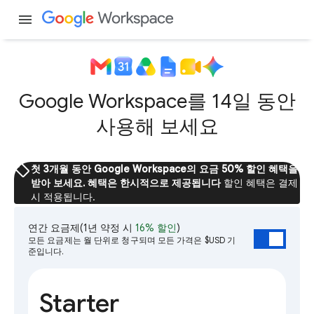
menu
Google Workspace를 14일 동안
사용해 보세요
sell
첫 3개월 동안 Google Workspace의 요금 50% 할인 혜택을
받아 보세요. 혜택은 한시적으로 제공됩니다
할인 혜택은 결제
시 적용됩니다.
연간 요금제
(1년 약정 시
16% 할인
)
모든 요금제는 월 단위로 청구되며 모든 가격은 $USD 기
준입니다.
Starter