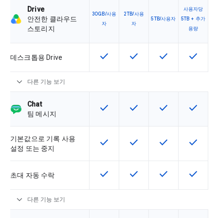
Drive
사용자당
30GB/사용
2TB/사용
안전한 클라우드
5TB/사용자
5TB + 추가
자
자
스토리지
용량
check
check
check
check
이 기능은 SKU에서 사용할 수 있습
이 기능은 SKU에서 사용할
이 기능은 SKU에
이 기능은
데스크톱용 Drive
expand_more
다른 기능 보기
Chat
check
check
check
check
이 기능은 SKU에서 사용할 수 있습
이 기능은 SKU에서 사용할
이 기능은 SKU에
이 기능은
팀 메시지
기본값으로 기록 사용
check
check
check
check
이 기능은 SKU에서 사용할 수 있습
이 기능은 SKU에서 사용할
이 기능은 SKU에
이 기능은
설정 또는 중지
check
check
check
check
이 기능은 SKU에서 사용할 수 있습
이 기능은 SKU에서 사용할
이 기능은 SKU에
이 기능은
초대 자동 수락
expand_more
다른 기능 보기