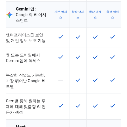
Gemini 앱:
기본 액세
확장 액세
확장 액세
확장 액세
Google의 AI 어시
스
스
스
스
스턴트
엔터프라이즈급 보안
check
check
check
check
이 기능은 SKU에서 사용할 수 있습
이 기능은 SKU에서 사용할
이 기능은 SKU에
이 기능은
및 개인 정보 보호 기능
웹 또는 모바일에서
check
check
check
check
이 기능은 SKU에서 사용할 수 있습
이 기능은 SKU에서 사용할
이 기능은 SKU에
이 기능은
Gemini 앱에 액세스
복잡한 작업도 가능한,
horizontal_rule
check
check
check
이 기능은 이 SKU에서 지원되지 않
이 기능은 SKU에서 사용할
이 기능은 SKU에
이 기능은
가장 뛰어난 Google AI
모델
Gem을 통해 원하는 주
check
check
check
check
이 기능은 SKU에서 사용할 수 있습
이 기능은 SKU에서 사용할
이 기능은 SKU에
이 기능은
제에 대해 맞춤형 AI 전
문가 생성