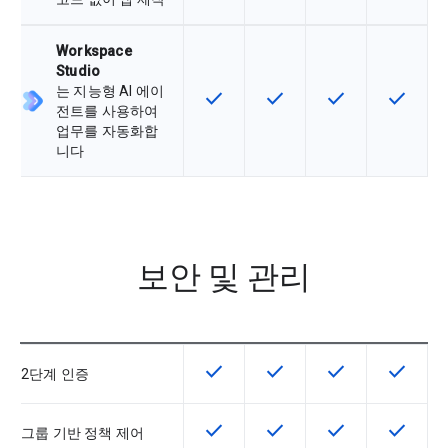
Workspace
Studio
는 지능형 AI 에이
check
check
check
check
이 기능은 SKU에서 사용할 수 있습
이 기능은 SKU에서 사용할
이 기능은 SKU에
이 기능은
전트를 사용하여
업무를 자동화합
니다
보안 및 관리
check
check
check
check
이 기능은 SKU에서 사용할 수 있습
이 기능은 SKU에서 사용할
이 기능은 SKU에
이 기능은
2단계 인증
check
check
check
check
이 기능은 SKU에서 사용할 수 있습
이 기능은 SKU에서 사용할
이 기능은 SKU에
이 기능은
그룹 기반 정책 제어