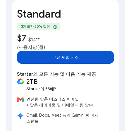
Standard
help
3개월간 50% 할인
$7
$14
**
/사용자당(월)
무료 체험 시작
Starter의 모든 기능 및 다음 기능 제공
2TB
Starter의 65배*
안전한 맞춤 비즈니스 이메일
+ 맞춤 레이아웃 및 이메일 대량 발송
Gmail, Docs, Meet 등의 Gemini AI 어시
스턴트