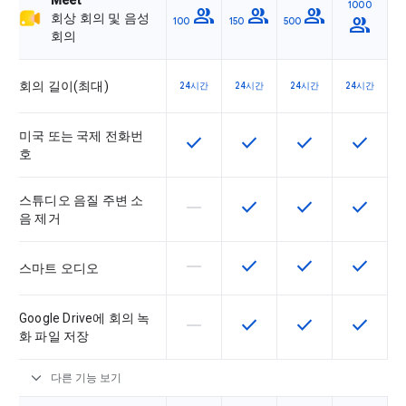
Meet
1000
group
group
group
회상 회의 및 음성
group
100
150
500
회의
회의 길이(최대)
24시간
24시간
24시간
24시간
미국 또는 국제 전화번
check
check
check
check
이 기능은 SKU에서 사용할 수 있습
이 기능은 SKU에서 사용할
이 기능은 SKU에
이 기능은
호
스튜디오 음질 주변 소
horizontal_rule
check
check
check
이 기능은 이 SKU에서 지원되지 않
이 기능은 SKU에서 사용할
이 기능은 SKU에
이 기능은
음 제거
horizontal_rule
check
check
check
이 기능은 이 SKU에서 지원되지 않
이 기능은 SKU에서 사용할
이 기능은 SKU에
이 기능은
스마트 오디오
Google Drive에 회의 녹
horizontal_rule
check
check
check
이 기능은 이 SKU에서 지원되지 않
이 기능은 SKU에서 사용할
이 기능은 SKU에
이 기능은
화 파일 저장
expand_more
다른 기능 보기