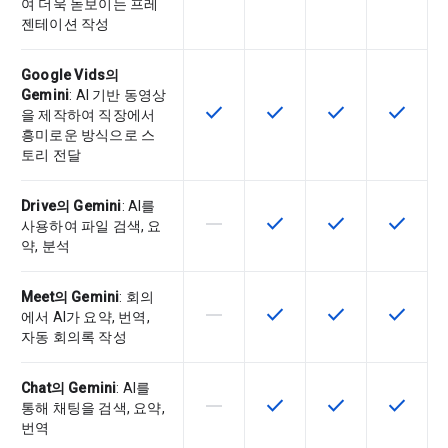
여 더욱 돋보이는 프레
젠테이션 작성
Google Vids의
Gemini
: AI 기반 동영상
check
check
check
check
이 기능은 SKU에서 사용할 수 있습
이 기능은 SKU에서 사용할
이 기능은 SKU에
이 기능은
을 제작하여 직장에서
흥미로운 방식으로 스
토리 전달
Drive의 Gemini
: AI를
horizontal_rule
check
check
check
이 기능은 이 SKU에서 지원되지 않
이 기능은 SKU에서 사용할
이 기능은 SKU에
이 기능은
사용하여 파일 검색, 요
약, 분석
Meet의 Gemini
: 회의
horizontal_rule
check
check
check
이 기능은 이 SKU에서 지원되지 않
이 기능은 SKU에서 사용할
이 기능은 SKU에
이 기능은
에서 AI가 요약, 번역,
자동 회의록 작성
Chat의 Gemini
: AI를
horizontal_rule
check
check
check
이 기능은 이 SKU에서 지원되지 않
이 기능은 SKU에서 사용할
이 기능은 SKU에
이 기능은
통해 채팅을 검색, 요약,
번역