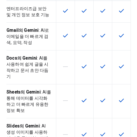
엔터프라이즈급 보안
check
check
check
check
이 기능은 SKU에서 사용할 수 있습
이 기능은 SKU에서 사용할
이 기능은 SKU에
이 기능은
및 개인 정보 보호 기능
Gmail의 Gemini
: AI로
check
check
check
check
이 기능은 SKU에서 사용할 수 있습
이 기능은 SKU에서 사용할
이 기능은 SKU에
이 기능은
이메일을 더 빠르게 검
색, 요약, 작성
Docs의 Gemini
: AI를
사용하여 쉽게 글을 시
horizontal_rule
check
check
check
이 기능은 이 SKU에서 지원되지 않
이 기능은 SKU에서 사용할
이 기능은 SKU에
이 기능은
작하고 문서 초안 다듬
기
Sheets의 Gemini
: AI를
통해 데이터를 시각화
horizontal_rule
check
check
check
이 기능은 이 SKU에서 지원되지 않
이 기능은 SKU에서 사용할
이 기능은 SKU에
이 기능은
하고 더 빠르게 유용한
정보 확보
Slides의 Gemini
: AI
생성 이미지를 사용하
horizontal_rule
check
check
check
이 기능은 이 SKU에서 지원되지 않
이 기능은 SKU에서 사용할
이 기능은 SKU에
이 기능은