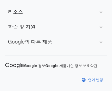
리소스
expand_more
학습 및 지원
expand_more
Google의 다른 제품
expand_more
Google
Google 정보
Google 제품
개인 정보 보호
약관
language
언어 변경
개인정보처리방침
약관
쿠키 관리 제어