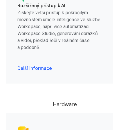
Rozšířený přístup k AI
Získejte větší přístup k pokročilým
možnostem umělé inteligence ve službě
Workspace, např. více automatizací
Workspace Studio, generování obrázků
a videí, překlad řeči v reálném čase
a podobně.
Další informace
Hardware