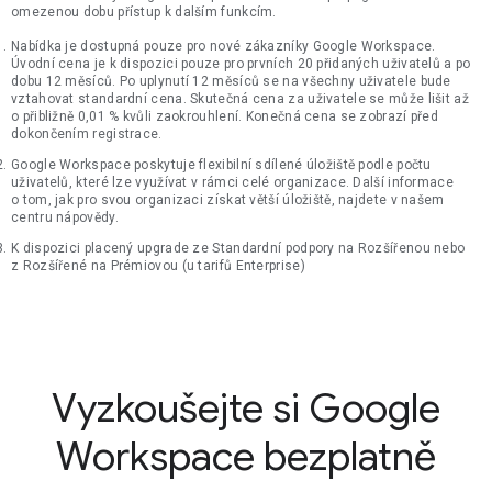
omezenou dobu přístup k dalším funkcím.
Nabídka je dostupná pouze pro nové zákazníky Google Workspace.
Úvodní cena je k dispozici pouze pro prvních 20 přidaných uživatelů a po
dobu 12 měsíců. Po uplynutí 12 měsíců se na všechny uživatele bude
vztahovat standardní cena. Skutečná cena za uživatele se může lišit až
o přibližně 0,01 % kvůli zaokrouhlení. Konečná cena se zobrazí před
dokončením registrace.
Google Workspace poskytuje flexibilní sdílené úložiště podle počtu
uživatelů, které lze využívat v rámci celé organizace. Další informace
o tom, jak pro svou organizaci získat větší úložiště, najdete v našem
centru nápovědy.
K dispozici placený upgrade ze Standardní podpory na Rozšířenou nebo
z Rozšířené na Prémiovou (u tarifů Enterprise)
Vyzkoušejte si Google
Workspace bezplatně