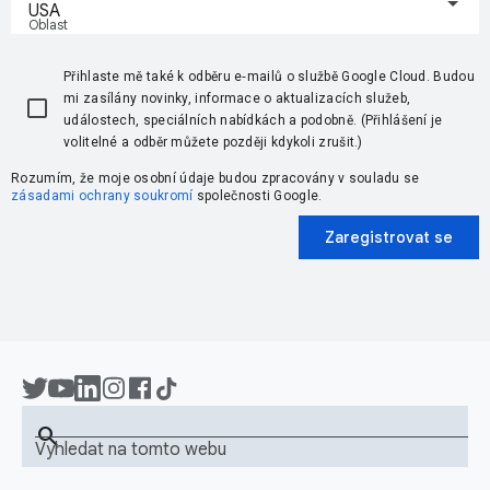
USA
Oblast
Přihlaste mě také k odběru e‑mailů o službě Google Cloud. Budou
mi zasílány novinky, informace o aktualizacích služeb,
událostech, speciálních nabídkách a podobně. (Přihlášení je
volitelné a odběr můžete později kdykoli zrušit.)
Rozumím, že moje osobní údaje budou zpracovány v souladu se
zásadami ochrany soukromí
společnosti Google.
Zaregistrovat se
search
Vyhledat na tomto webu