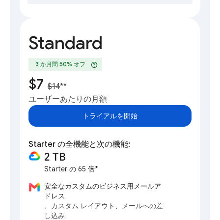
Standard
help
3 か月間 50% オフ
$7
$14
**
ユーザーあたりの月額
トライアルを開始
Starter の全機能と次の機能:
2 TB
Starter の 65 倍*
安全なカスタムのビジネス用メールア
ドレス
、カスタム レイアウト、メールへの差
し込み