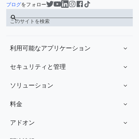
ブログ
をフォロー
search
このサイトを検索
利用可能なアプリケーション
expand_more
セキュリティと管理
expand_more
ソリューション
expand_more
料金
expand_more
アドオン
expand_more