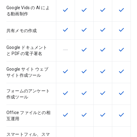
Google Vids の AI によ
check
check
check
check
この機能は該当の SKU で利用で
この機能は該当の SKU 
この機能は該当の
この機能
る動画制作
check
check
check
check
この機能は該当の SKU で利用で
この機能は該当の SKU 
この機能は該当の
この機能
共有メモの作成
Google ドキュメント
horizontal_rule
check
check
check
この機能は該当の SKU でサポー
この機能は該当の SKU 
この機能は該当の
この機能
と PDF の電子署名
Google サイト ウェブ
check
check
check
check
この機能は該当の SKU で利用で
この機能は該当の SKU 
この機能は該当の
この機能
サイト作成ツール
フォームのアンケート
check
check
check
check
この機能は該当の SKU で利用で
この機能は該当の SKU 
この機能は該当の
この機能
作成ツール
Office ファイルとの相
check
check
check
check
この機能は該当の SKU で利用で
この機能は該当の SKU 
この機能は該当の
この機能
互運用
スマートフィル、スマ