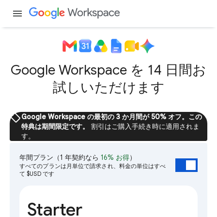
menu
Google Workspace を 14 日間お
試しいただけます
sell
Google Workspace の最初の 3 か月間が 50% オフ。この
特典は期間限定です。
割引はご購入手続き時に適用されま
す。
年間プラン
（1 年契約なら
16% お得
）
すべてのプランは月単位で請求され、料金の単位はすべ
て $USD です
Starter