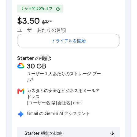
help
3 か月間 50% オフ
$3.50
$7
**
ユーザーあたりの月額
トライアルを開始
Starter の機能:
30 GB
ユーザー 1 人あたりのストレージ プー
ル*
カスタムの安全なビジネス用メールア
ドレス
[ユーザー名]@[会社名].com
Gmail の Gemini AI アシスタント
Starter 機能の比較