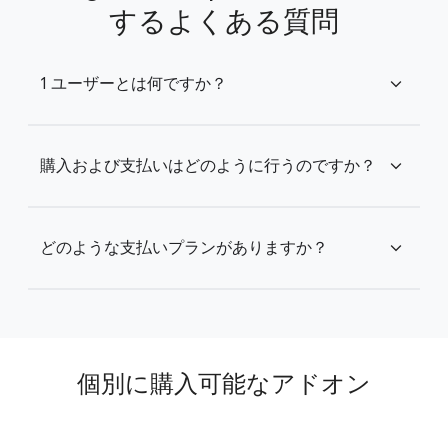
するよくある質問
1 ユーザーとは何ですか？
expand_more
購入および支払いはどのように行うのですか？
expand_more
どのような支払いプランがありますか？
expand_more
個別に購入可能なアドオン