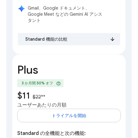
Gmail、Google ドキュメント、
Google Meet などの Gemini AI アシス
タント
Standard 機能の比較
Plus
help
3 か月間 50% オフ
$11
$22
**
ユーザーあたりの月額
トライアルを開始
Standard の全機能と次の機能: