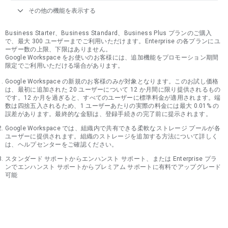
expand_more
その他の機能を表示する
Business Starter、Business Standard、Business Plus プランのご購入
で、最大 300 ユーザーまでご利用いただけます。Enterprise の各プランにユ
ーザー数の上限、下限はありません。
Google Workspace をお使いのお客様には、追加機能をプロモーション期間
限定でご利用いただける場合があります。
Google Workspace の新規のお客様のみが対象となります。このお試し価格
は、最初に追加された 20 ユーザーについて 12 か月間に限り提供されるもの
です。12 か月を過ぎると、すべてのユーザーに標準料金が適用されます。端
数は四捨五入されるため、1 ユーザーあたりの実際の料金には最大 0.01% の
誤差があります。最終的な金額は、登録手続きの完了前に提示されます。
Google Workspace では、組織内で共有できる柔軟なストレージ プールが各
ユーザーに提供されます。組織のストレージを追加する方法について詳しく
は、ヘルプセンターをご確認ください。
スタンダード サポートからエンハンスト サポート、または Enterprise プラ
ンでエンハンスト サポートからプレミアム サポートに有料でアップグレード
可能