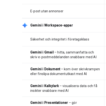
E-post utan annonser
Gemini i Workspace-appar
Säkerhet och integritet i företagsklass
Gemini i Gmail
– hitta, sammanfatta och
skriv e-postmeddelanden snabbare med AI
Gemini i Dokument
– kom över skrivkrampen
eller finslipa dokumentutkast med AI
Gemini i Kalkylark
– visualisera data och få
insikter snabbare med AI
Gemini i Presentationer
– gör