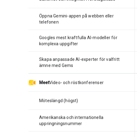
Öppna Gemini-appen på webben eller
telefonen
Googles mest kraftfulla AI-modeller för
komplexa uppgifter
Skapa anpassade AI-experter för valfritt
ämne med Gems
Meet
Video- och röstkonferenser
Möteslängd (högst)
Amerikanska och internationella
uppringningsnummer