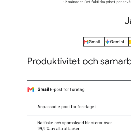
12 månader. Det faktiska priset per anvä
J
Gmail
Gemini
Produktivitet och samar
Gmail
E-post för företag
Anpassad e-post för företaget
Nätfiske och spamskydd blockerar över
99,9 % av alla attacker