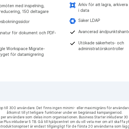
Arkiv för att lagra, arkiver
omöten med inspelning,
i data
reducering, 150 deltagare
Säker LDAP
sbokningssidor
Avancerad ändpunktshant
gnatur för dokument och PDF-
Utökade säkerhets- och
le Workspace Migrate-
administratörskontroller
tyget för datamigrering
 upp till 300 användare. Det finns ingen minimi- eller maximigräns för använ
åtkomst till ytterligare funktioner under en begränsad kampanjperiod.
per användare som delas inom organisationen. Business Starter inkluderar 
se Plus inkluderar 5 TB. Gå till hjälpcentret om du vill veta mer om att skaffa 
roduktionspriset är endast tillgängligt för de första 20 användarna som läggs 