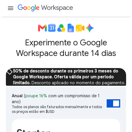
menu
Experimente o Google
Workspace durante 14 dias
sell
50% de desconto durante os primeiros 3 meses do
Google Workspace. Oferta válida por um período
limitado.
Desconto aplicado no momento do pagamento.
Anual
(
poupe 16%
com um compromisso de 1
ano)
Todos os planos são faturados mensalmente e todos
os preços estão em $USD