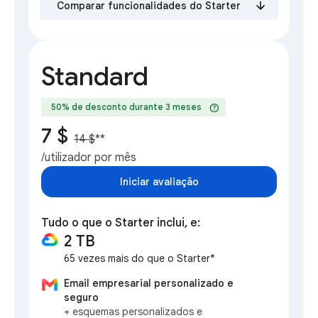
Comparar funcionalidades do Starter
Standard
help
50% de desconto durante 3 meses
7 $
14 $
**
/utilizador por mês
Iniciar avaliação
Tudo o que o Starter inclui, e:
2 TB
65 vezes mais do que o Starter*
Email empresarial personalizado e
seguro
+ esquemas personalizados e