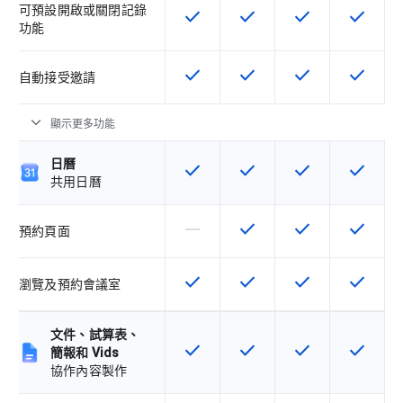
可預設開啟或關閉記錄
check
check
check
check
這項功能適用於該 SKU
這項功能適用於該 SKU
這項功能適用於該 
這項功能
功能
check
check
check
check
這項功能適用於該 SKU
這項功能適用於該 SKU
這項功能適用於該 
這項功能
自動接受邀請
expand_more
顯示更多功能
日曆
check
check
check
check
這項功能適用於該 SKU
這項功能適用於該 SKU
這項功能適用於該 
這項功能
共用日曆
horizontal_rule
check
check
check
這個 SKU 不支援這項功能
這項功能適用於該 SKU
這項功能適用於該 
這項功能
預約頁面
check
check
check
check
這項功能適用於該 SKU
這項功能適用於該 SKU
這項功能適用於該 
這項功能
瀏覽及預約會議室
文件、試算表、
check
check
check
check
這項功能適用於該 SKU
這項功能適用於該 SKU
這項功能適用於該 
這項功能
簡報和 Vids
協作內容製作