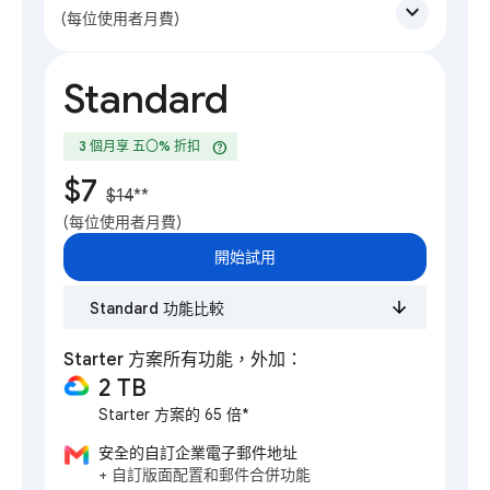
expand_more
(每位使用者月費)
Standard
help
3 個月享 五〇% 折扣
$7
$14
**
(每位使用者月費)
開始試用
Standard 功能比較
Starter 方案所有功能，外加：
2 TB
Starter 方案的 65 倍*
安全的自訂企業電子郵件地址
+ 自訂版面配置和郵件合併功能