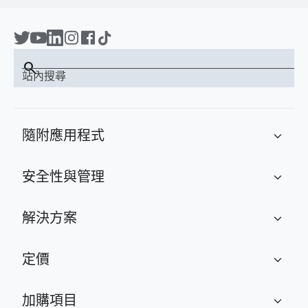
search
站內搜尋
隨附應用程式
expand_more
安全性與管理
expand_more
解決方案
expand_more
定價
expand_more
加購項目
expand_more