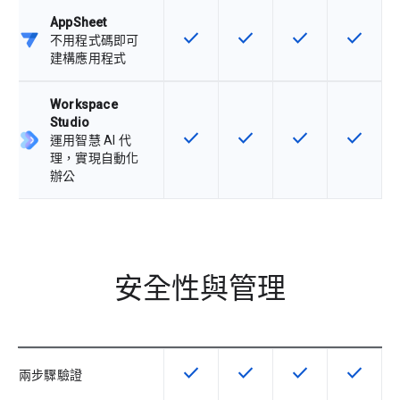
AppSheet
check
check
check
check
這項功能適用於該 SKU
這項功能適用於該 SKU
這項功能適用於該 
這項功能
不用程式碼即可
建構應用程式
Workspace
Studio
check
check
check
check
這項功能適用於該 SKU
這項功能適用於該 SKU
這項功能適用於該 
這項功能
運用智慧 AI 代
理，實現自動化
辦公
安全性與管理
check
check
check
check
這項功能適用於該 SKU
這項功能適用於該 SKU
這項功能適用於該 
這項功能
兩步驟驗證