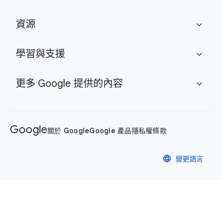
資源
expand_more
學習與支援
expand_more
更多 Google 提供的內容
expand_more
Google
關於 Google
Google 產品
隱私權
條款
language
變更語言
隱私權政策
條款
Cookie 管理控制項