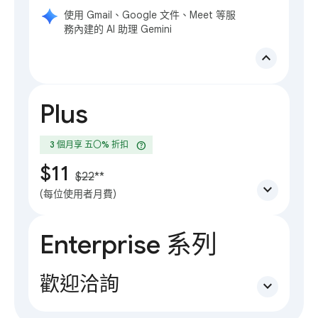
使用 Gmail、Google 文件、Meet 等服
務內建的 AI 助理 Gemini
expand_less
Plus
help
3 個月享 五〇% 折扣
$11
$22
**
expand_more
(每位使用者月費)
Enterprise 系列
歡迎洽詢
expand_more