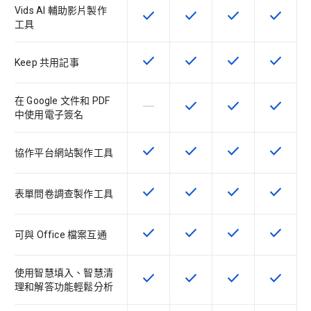
Vids AI 輔助影片製作
check
check
check
check
這項功能適用於該 SKU
這項功能適用於該 SKU
這項功能適用於該 
這項功能
工具
check
check
check
check
這項功能適用於該 SKU
這項功能適用於該 SKU
這項功能適用於該 
這項功能
Keep 共用記事
在 Google 文件和 PDF
horizontal_rule
check
check
check
這個 SKU 不支援這項功能
這項功能適用於該 SKU
這項功能適用於該 
這項功能
中使用電子簽名
check
check
check
check
這項功能適用於該 SKU
這項功能適用於該 SKU
這項功能適用於該 
這項功能
協作平台網站製作工具
check
check
check
check
這項功能適用於該 SKU
這項功能適用於該 SKU
這項功能適用於該 
這項功能
表單問卷調查製作工具
check
check
check
check
這項功能適用於該 SKU
這項功能適用於該 SKU
這項功能適用於該 
這項功能
可與 Office 檔案互通
使用智慧填入、智慧清
check
check
check
check
這項功能適用於該 SKU
這項功能適用於該 SKU
這項功能適用於該 
這項功能
理和解答功能輕鬆分析