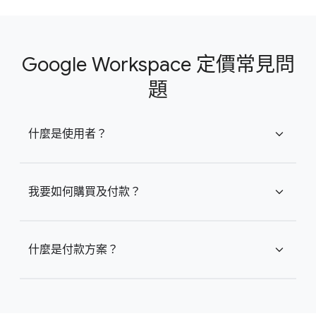
Google Workspace 定價常見問
題
什麼是使用者？
expand_more
我要如何購買及付款？
expand_more
什麼是付款方案？
expand_more