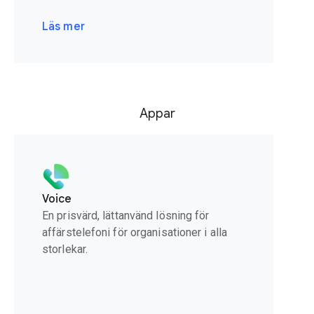
Läs mer
Appar
Voice
En prisvärd, lättanvänd lösning för
affärstelefoni för organisationer i alla
storlekar.