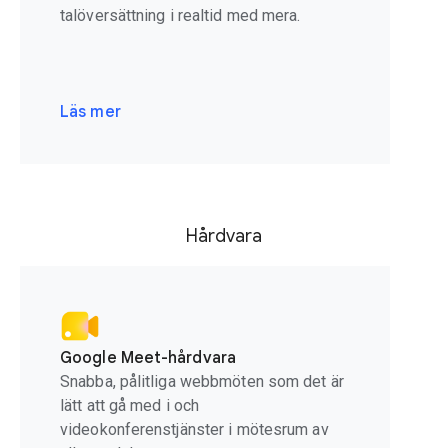
talöversättning i realtid med mera.
Läs mer
Hårdvara
Google Meet-hårdvara
Snabba, pålitliga webbmöten som det är
lätt att gå med i och
videokonferenstjänster i mötesrum av