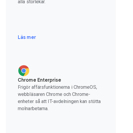
alla storlekar.
Läs mer
Chrome Enterprise
Frigör affärsfunktionerna i ChromeOS,
webbläsaren Chrome och Chrome-
enheter så att IT-avdelningen kan stötta
molnarbetarna.