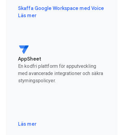
Skaffa Google Workspace med Voice
Läs mer
AppSheet
En kodfri plattform för apputveckling
med avancerade integrationer och säkra
styrningspolicyer.
Läs mer