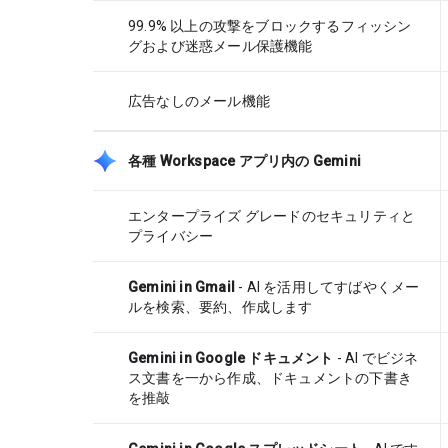
99.9% 以上の攻撃をブロックするフィッシン
グおよび迷惑メール保護機能
広告なしのメール機能
各種 Workspace アプリ内の Gemini
エンタープライズ グレードのセキュリティと
プライバシー
Gemini in Gmail
- AI を活用してすばやくメー
ルを検索、要約、作成します
Gemini in Google ドキュメント
- AI でビジネ
ス文書を一から作成、ドキュメントの下書き
を推敲