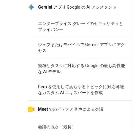
Gemini アプリ
Google の AI アシスタント
エンタープライズ グレードのセキュリティと
プライバシー
ウェブまたはモバイルで Gemini アプリにアク
セス
複雑なタスクに対応する Google の最も高性能
な AI モデル
Gem を使用してあらゆるトピックに対応可能
なカスタム AI エキスパートを作成
Meet
でのビデオと音声による会議
会議の長さ（最長）