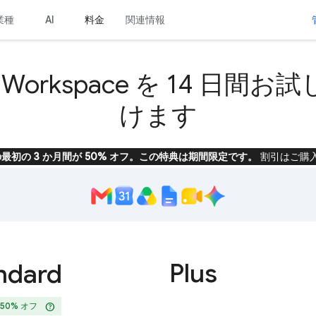
業種
料金
関連情報
AI
e Workspace を 14 日間
けます
ace の最初の 3 か月間が 50% オフ。この特典は期間限定です。
割引はご購
Plus
ndard
help
 50% オフ