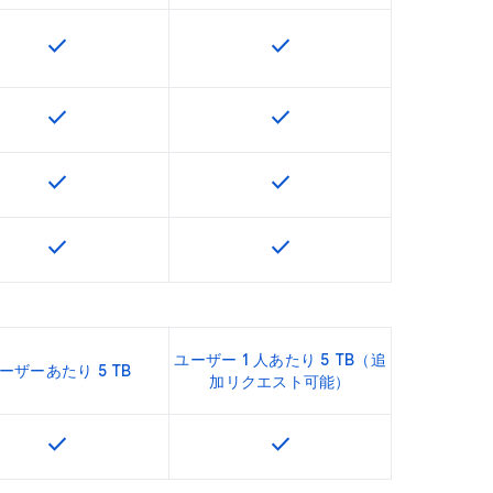
check
check
U で利用できます
この機能は該当の SKU で利用できます
この機能は該当の SKU で
check
check
U で利用できます
この機能は該当の SKU で利用できます
この機能は該当の SKU で
check
check
U で利用できます
この機能は該当の SKU で利用できます
この機能は該当の SKU で
check
check
U で利用できます
この機能は該当の SKU で利用できます
この機能は該当の SKU で
ユーザー 1 人あたり 5 TB（追
ーザーあたり 5 TB
加リクエスト可能）
check
check
U で利用できます
この機能は該当の SKU で利用できます
この機能は該当の SKU で