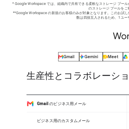
* Google Workspace では、組織内で共有できる柔軟なストレージ プールが各ユーザーに提
のストレージ プールを
**Google Workspace の新規のお客様のみが対象となります。こ
数は四捨五入されるため、1 ユー
Wo
Gmail
Gemini
Meet
生産性とコラボレーシ
Gmail
のビジネス用メール
ビジネス用のカスタムメール