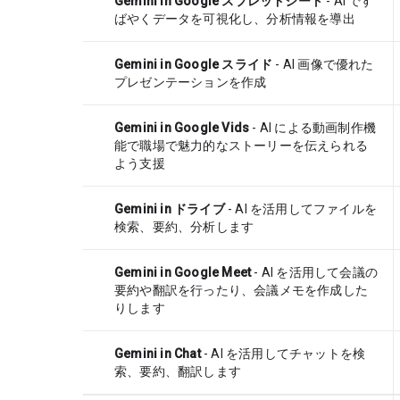
Gemini in Google スプレッドシート
- AI です
ばやくデータを可視化し、分析情報を導出
Gemini in Google スライド
- AI 画像で優れた
プレゼンテーションを作成
Gemini in Google Vids
- AI による動画制作機
能で職場で魅力的なストーリーを伝えられる
よう支援
Gemini in ドライブ
- AI を活用してファイルを
検索、要約、分析します
Gemini in Google Meet
- AI を活用して会議の
要約や翻訳を行ったり、会議メモを作成した
りします
Gemini in Chat
- AI を活用してチャットを検
索、要約、翻訳します