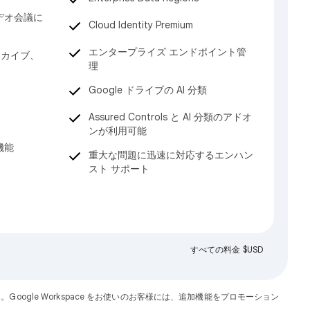
デオ会議に
Cloud Identity Premium
エンタープライズ エンドポイント管
ーカイブ、
理
Google ドライブの AI 分類
Assured Controls と AI 分類のアドオ
ンが利用可能
機能
重大な問題に迅速に対応するエンハン
スト サポート
すべての料金 $USD
ん。Google Workspace をお使いのお客様には、追加機能をプロモーション