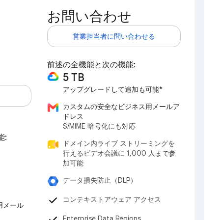
お問い合わせ
営業担当者に問い合わせる
前述の全機能と次の機能:
5 TB
アップグレードして追加も可能*
カスタムの安全なビジネス用メールア
ドレス
S/MIME 暗号化にも対応
能:
ドメイン内ライブ ストリーミングを
行えるビデオ会議に 1,000 人まで参
加可能
データ損失防止（DLP）
コンテキストアウェア アクセス
用メール
Enterprise Data Regions