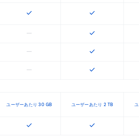
check
check
この機能は該当の SKU で利用できます
この機能は該当の SK
horizontal_rule
check
この機能は該当の SKU でサポートされていません
この機能は該当の SK
horizontal_rule
check
この機能は該当の SKU でサポートされていません
この機能は該当の SK
horizontal_rule
check
この機能は該当の SKU でサポートされていません
この機能は該当の SK
ユーザーあたり 30 GB
ユーザーあたり 2 TB
ユ
check
check
この機能は該当の SKU で利用できます
この機能は該当の SK