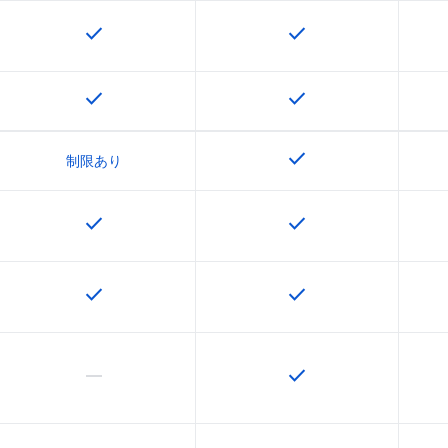
check
check
この機能は該当の SKU で利用できます
この機能は該当の SK
check
check
この機能は該当の SKU で利用できます
この機能は該当の SK
check
この機能は該当の SK
制限あり
check
check
この機能は該当の SKU で利用できます
この機能は該当の SK
check
check
この機能は該当の SKU で利用できます
この機能は該当の SK
horizontal_rule
check
この機能は該当の SKU でサポートされていません
この機能は該当の SK