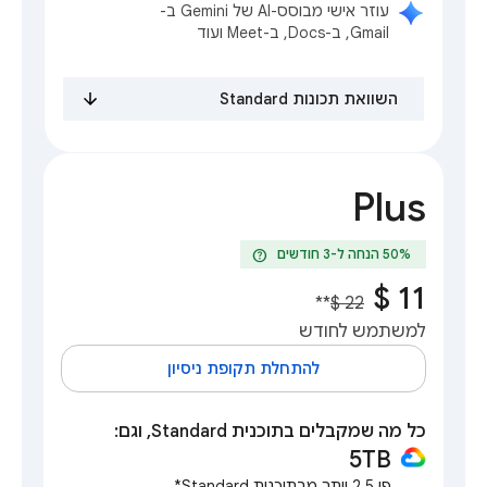
עוזר אישי מבוסס-AI של Gemini ב-
Gmail, ב-Docs, ב-Meet ועוד
השוואת תכונות Standard
Plus
help
**
למשתמש לחודש
להתחלת תקופת ניסיון
כל מה שמקבלים בתוכנית Standard, וגם:
5TB
פי 2.5 יותר מבתוכנית Standard*