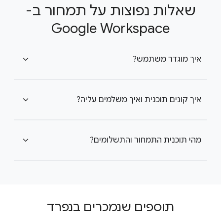
שאלות נפוצות על תמחור ב-
Google Workspace
איך מוגדר משתמש?
expand_more
איך קונים תוכנית ואיך משלמים עליה?
expand_more
מהי תוכנית התמחור והתשלומים?
expand_more
תוספים שנמכרים בנפרד