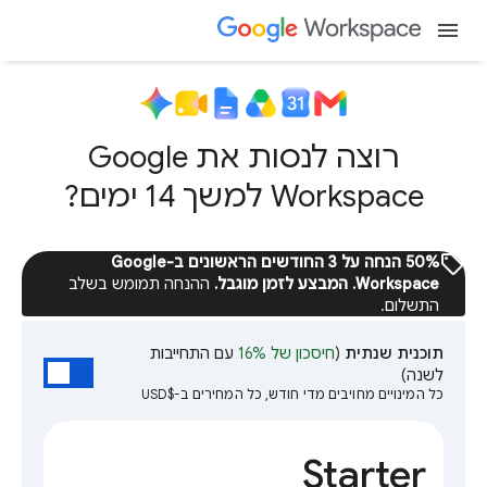
menu
רוצה לנסות את Google
Workspace למשך 14 ימים?
sell
‫50% הנחה על 3 החודשים הראשונים ב-Google
Workspace. המבצע לזמן מוגבל.
ההנחה תמומש בשלב
התשלום.
תוכנית שנתית
(
חיסכון של 16%
עם התחייבות
לשנה)
כל המינויים מחויבים מדי חודש, כל המחירים ב-$USD
Starter