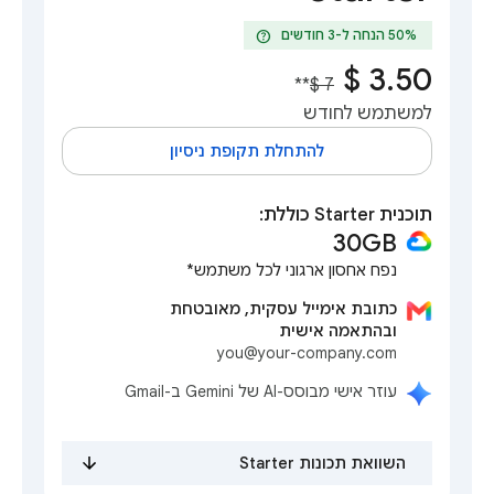
help
**
למשתמש לחודש
להתחלת תקופת ניסיון
תוכנית Starter כוללת:
30GB‎
נפח אחסון ארגוני לכל משתמש*
כתובת אימייל עסקית, מאובטחת
ובהתאמה אישית
you@your-company.com
עוזר אישי מבוסס-AI של Gemini ב-Gmail
השוואת תכונות Starter