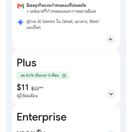
อีเมลธุรกิจแบบกำหนดเองที่ปลอดภัย
+ เลย์เอาต์ที่กำหนดเองและการผสานอีเมล
ผู้ช่วย AI Gemini ใน Gmail, เอกสาร, Meet
และอื่นๆ
expand_less
Plus
help
ลด ๕๐% เป็นเวลา 3 เดือน
$11
$22
**
expand_more
/ผู้ใช้ต่อเดือน
Enterprise