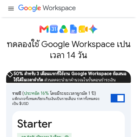
menu
ทดลองใช้ Google Workspace เป็น
เวลา 14 วัน
sell
50% สำหรับ 3 เดือนแรกที่ใช้งาน Google Workspace ข้อเสนอ
ใช้ได้ในเวลาจำกัด
ส่วนลดจะนำมาคำนวณในขั้นตอนชำระเงิน
รายปี
(
ประหยัด 16%
โดยมีระยะเวลาผูกมัด 1 ปี)
แพ็กเกจทั้งหมดเรียกเก็บเงินเป็นรายเดือน ราคาทั้งหมดจะ
เป็น $USD
Starter
ลด ๕๐% เป็นเวลา 3 เดือน