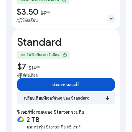
help
$3.50
$7
**
expand_more
/ผู้ใช้ต่อเดือน
Standard
help
ลด ๕๐% เป็นเวลา 3 เดือน
$7
$14
**
/ผู้ใช้ต่อเดือน
เริ่มการทดลองใช้
เปรียบเทียบฟีเจอร์ต่างๆ ของ Standard
ฟีเจอร์ทั้งหมดของ Starter รวมถึง
2 TB
มากกว่ารุ่น Starter ถึง 65 เท่า*