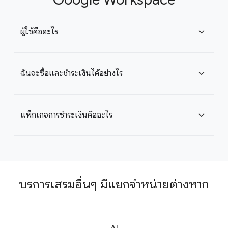
ผู้ใช้คืออะไร
expand_more
ฉันจะซื้อและชำระเงินได้อย่างไร
expand_more
แพ็กเกจการชำระเงินคืออะไร
expand_more
บริการเสริมอื่นๆ มีแยกจำหน่ายต่างหาก