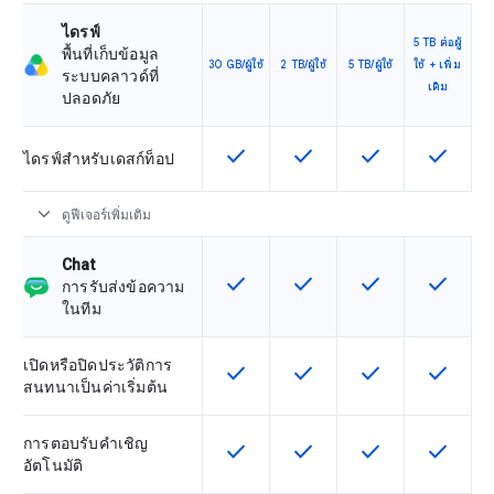
ไดรฟ์
5 TB ต่อผู้
พื้นที่เก็บข้อมูล
30 GB/ผู้ใช้
2 TB/ผู้ใช้
5 TB/ผู้ใช้
ใช้ + เพิ่ม
ระบบคลาวด์ที่
เติม
ปลอดภัย
check
check
check
check
ฟีเจอร์นี้ใช้ได้กับ SKU
ฟีเจอร์นี้ใช้ได้กับ SKU
ฟีเจอร์นี้ใช้ได้กับ
ฟีเจอร์นี
ไดรฟ์สำหรับเดสก์ท็อป
expand_more
ดูฟีเจอร์เพิ่มเติม
Chat
check
check
check
check
ฟีเจอร์นี้ใช้ได้กับ SKU
ฟีเจอร์นี้ใช้ได้กับ SKU
ฟีเจอร์นี้ใช้ได้กับ
ฟีเจอร์นี
การรับส่งข้อความ
ในทีม
เปิดหรือปิดประวัติการ
check
check
check
check
ฟีเจอร์นี้ใช้ได้กับ SKU
ฟีเจอร์นี้ใช้ได้กับ SKU
ฟีเจอร์นี้ใช้ได้กับ
ฟีเจอร์นี
สนทนาเป็นค่าเริ่มต้น
การตอบรับคำเชิญ
check
check
check
check
ฟีเจอร์นี้ใช้ได้กับ SKU
ฟีเจอร์นี้ใช้ได้กับ SKU
ฟีเจอร์นี้ใช้ได้กับ
ฟีเจอร์นี
อัตโนมัติ