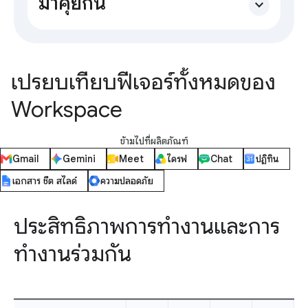
มาคุยกัน
expand_more
เปรียบเทียบฟีเจอร์ทั้งหมดของ
Workspace
ข้ามไปที่ผลิตภัณฑ์
Gmail
Gemini
Meet
ไดรฟ์
Chat
ปฏิทิน
เอกสาร ชีต สไลด์
ความปลอดภัย
ประสิทธิภาพการทำงานและการ
ทำงานร่วมกัน