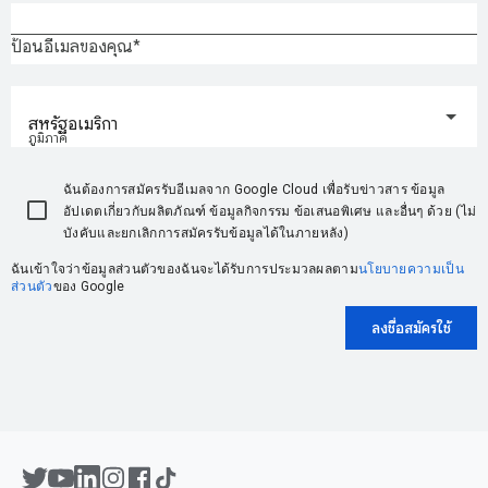
ป้อนอีเมลของคุณ
สหรัฐอเมริกา
ภูมิภาค
ฉันต้องการสมัครรับอีเมลจาก Google Cloud เพื่อรับข่าวสาร ข้อมูล
อัปเดตเกี่ยวกับผลิตภัณฑ์ ข้อมูลกิจกรรม ข้อเสนอพิเศษ และอื่นๆ ด้วย (ไม่
บังคับและยกเลิกการสมัครรับข้อมูลได้ในภายหลัง)
ฉันเข้าใจว่าข้อมูลส่วนตัวของฉันจะได้รับการประมวลผลตาม
นโยบายความเป็น
ส่วนตัว
ของ Google
ลงชื่อสมัครใช้