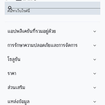
search
ค้นหาเว็บไซต์นี้
แอปพลิเคชันที่รวมอยู่ด้วย
expand_more
การรักษาความปลอดภัยและการจัดการ
expand_more
โซลูชัน
expand_more
ราคา
expand_more
ส่วนเสริม
expand_more
แหล่งข้อมูล
expand_more