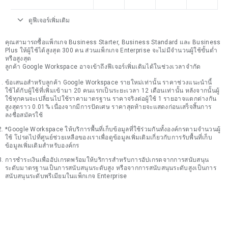
expand_more
ดูฟีเจอร์เพิ่มเติม
คุณสามารถซื้อแพ็กเกจ Business Starter, Business Standard และ Business
Plus ให้ผู้ใช้ได้สูงสุด 300 คน ส่วนแพ็กเกจ Enterprise จะไม่มีจำนวนผู้ใช้ขั้นต่ำ
หรือสูงสุด
ลูกค้า Google Workspace อาจเข้าถึงฟีเจอร์เพิ่มเติมได้ในช่วงเวลาจำกัด
ข้อเสนอสำหรับลูกค้า Google Workspace รายใหม่เท่านั้น ราคาช่วงแนะนำนี้
ใช้ได้กับผู้ใช้ที่เพิ่มเข้ามา 20 คนแรกเป็นระยะเวลา 12 เดือนเท่านั้น หลังจากนั้นผู้
ใช้ทุกคนจะเปลี่ยนไปใช้ราคามาตรฐาน ราคาจริงต่อผู้ใช้ 1 รายอาจแตกต่างกัน
สูงสุดราว 0.01% เนื่องจากมีการปัดเศษ ราคาสุดท้ายจะแสดงก่อนเสร็จสิ้นการ
ลงชื่อสมัครใช้
*Google Workspace ให้บริการพื้นที่เก็บข้อมูลที่ใช้ร่วมกันทั้งองค์กรตามจำนวนผู้
ใช้ โปรดไปที่ศูนย์ช่วยเหลือของเราเพื่อดูข้อมูลเพิ่มเติมเกี่ยวกับการรับพื้นที่เก็บ
ข้อมูลเพิ่มเติมสำหรับองค์กร
การชำระเงินเพื่ออัปเกรดพร้อมให้บริการสำหรับการอัปเกรดจากการสนับสนุน
ระดับมาตรฐานเป็นการสนับสนุนระดับสูง หรือจากการสนับสนุนระดับสูงเป็นการ
สนับสนุนระดับพรีเมียมในแพ็กเกจ Enterprise