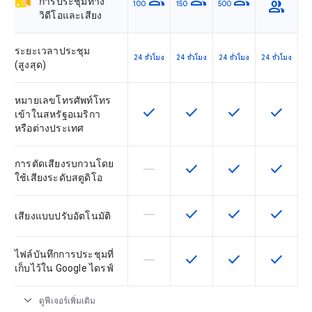
group
group
group
การประชุมทาง
group
100
150
500
วิดีโอและเสียง
ระยะเวลาประชุม
24 ชั่วโมง
24 ชั่วโมง
24 ชั่วโมง
24 ชั่วโมง
(สูงสุด)
หมายเลขโทรศัพท์โทร
check
check
check
check
ฟีเจอร์นี้ใช้ได้กับ SKU
ฟีเจอร์นี้ใช้ได้กับ SKU
ฟีเจอร์นี้ใช้ได้กับ
ฟีเจอร์นี
เข้าในสหรัฐอเมริกา
หรือต่างประเทศ
การตัดเสียงรบกวนโดย
horizontal_rule
check
check
check
ฟีเจอร์นี้ใช้ไม่ได้กับ SKU นี้
ฟีเจอร์นี้ใช้ได้กับ SKU
ฟีเจอร์นี้ใช้ได้กับ
ฟีเจอร์นี
ใช้เสียงระดับสตูดิโอ
horizontal_rule
check
check
check
ฟีเจอร์นี้ใช้ไม่ได้กับ SKU นี้
ฟีเจอร์นี้ใช้ได้กับ SKU
ฟีเจอร์นี้ใช้ได้กับ
ฟีเจอร์นี
เสียงแบบปรับอัตโนมัติ
ไฟล์บันทึกการประชุมที่
horizontal_rule
check
check
check
ฟีเจอร์นี้ใช้ไม่ได้กับ SKU นี้
ฟีเจอร์นี้ใช้ได้กับ SKU
ฟีเจอร์นี้ใช้ได้กับ
ฟีเจอร์นี
เก็บไว้ใน Google ไดรฟ์
expand_more
ดูฟีเจอร์เพิ่มเติม