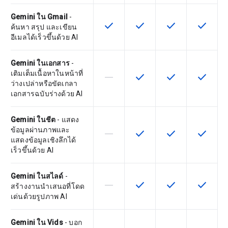
Gemini ใน Gmail
-
check
check
check
check
ฟีเจอร์นี้ใช้ได้กับ SKU
ฟีเจอร์นี้ใช้ได้กับ SKU
ฟีเจอร์นี้ใช้ได้กับ
ฟีเจอร์นี
ค้นหา สรุป และเขียน
อีเมลได้เร็วขึ้นด้วย AI
Gemini ในเอกสาร
-
เติมเต็มเนื้อหาในหน้าที่
horizontal_rule
check
check
check
ฟีเจอร์นี้ใช้ไม่ได้กับ SKU นี้
ฟีเจอร์นี้ใช้ได้กับ SKU
ฟีเจอร์นี้ใช้ได้กับ
ฟีเจอร์นี
ว่างเปล่าหรือขัดเกลา
เอกสารฉบับร่างด้วย AI
Gemini ในชีต
- แสดง
ข้อมูลผ่านภาพและ
horizontal_rule
check
check
check
ฟีเจอร์นี้ใช้ไม่ได้กับ SKU นี้
ฟีเจอร์นี้ใช้ได้กับ SKU
ฟีเจอร์นี้ใช้ได้กับ
ฟีเจอร์นี
แสดงข้อมูลเชิงลึกได้
เร็วขึ้นด้วย AI
Gemini ในสไลด์
-
horizontal_rule
check
check
check
ฟีเจอร์นี้ใช้ไม่ได้กับ SKU นี้
ฟีเจอร์นี้ใช้ได้กับ SKU
ฟีเจอร์นี้ใช้ได้กับ
ฟีเจอร์นี
สร้างงานนำเสนอที่โดด
เด่นด้วยรูปภาพ AI
Gemini ใน Vids
- บอก