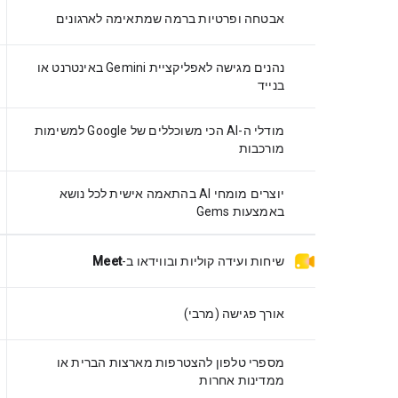
אבטחה ופרטיות ברמה שמתאימה לארגונים
נהנים מגישה לאפליקציית Gemini באינטרנט או
בנייד
מודלי ה-AI הכי משוכללים של Google למשימות
מורכבות
יוצרים מומחי AI בהתאמה אישית לכל נושא
באמצעות Gems
שיחות ועידה קוליות ובווידאו
ב-
Meet
אורך פגישה (מרבי)
מספרי טלפון להצטרפות מארצות הברית או
ממדינות אחרות