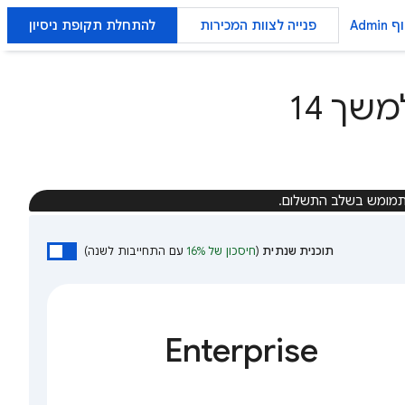
Admin
פנייה לצוות המכירות
להתחלת תקופת ניסיון
רוצה לנסות את Google Workspace למשך 14
מומש בשלב התשלום.
תוכנית שנתית
(
חיסכון של 16%
עם התחייבות לשנה)
Enterprise