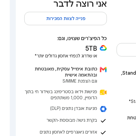
אני רוצה לדבר
פנייה לצוות המכירות
כל הפיצ'רים שצוינו, וגם:
5TB
או שדרוג לנפחי אחסון גדולים יותר*
כתובת אימייל עסקית, מאובטחת
כל מה שמקבלים בתוכנית Standard,
ובהתאמה אישית
וגם הצפנת S/MIME
פגישות וידאו בסטרימינג בשידור חי בתוך
הדומיין, 1,000 משתתפים
מניעת אובדן נתונים (DLP)
טחת
בקרת גישה מבוססת-הקשר
אזורים גיאוגרפיים לאחסון נתונים