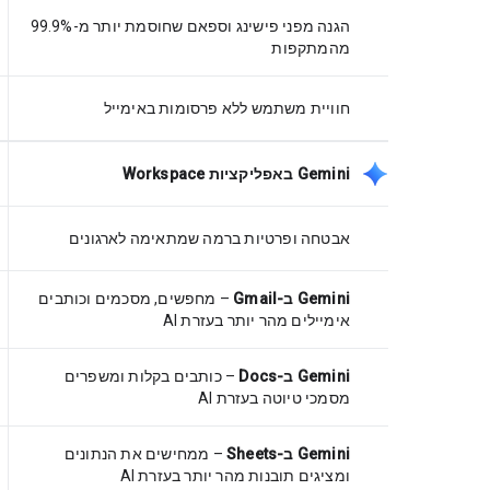
הגנה מפני פישינג וספאם שחוסמת יותר מ-99.9%
מהמתקפות
חוויית משתמש ללא פרסומות באימייל
‫Gemini באפליקציות Workspace
אבטחה ופרטיות ברמה שמתאימה לארגונים
Gemini ב-Gmail
– מחפשים, מסכמים וכותבים
אימיילים מהר יותר בעזרת AI
Gemini ב-Docs
– כותבים בקלות ומשפרים
מסמכי טיוטה בעזרת AI
Gemini ב-Sheets
– ממחישים את הנתונים
ומציגים תובנות מהר יותר בעזרת AI