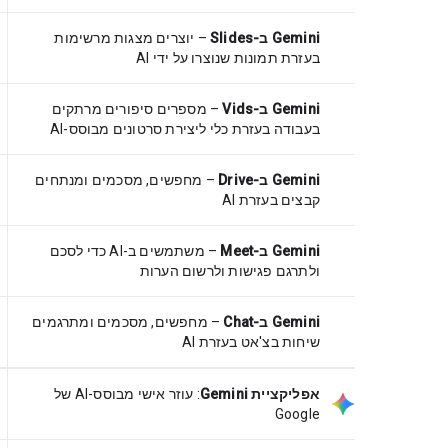
Gemini ב-Slides
– יוצרים מצגות מרשימות
בעזרת תמונות שנוצרו על ידי AI
Gemini ב-Vids
– מספרים סיפורים מרתקים
בעבודה בעזרת כלי ליצירת סרטונים מבוסס-AI
Gemini ב-Drive
– מחפשים, מסכמים ומנתחים
קבצים בעזרת AI
Gemini ב-Meet
– משתמשים ב-AI כדי לסכם
ולתרגם פגישות ולרשום הערות
Gemini ב-Chat
– מחפשים, מסכמים ומתרגמים
שיחות בצ'אט בעזרת AI
אפליקציית Gemini
:
עוזר אישי מבוסס-AI של
Google