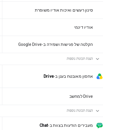
סינון רעשים ואיכות אודיו משופרת
אודיו דינמי
הקלטה של פגישות ושמירה ב-Google Drive
expand_more
הצגת תכונות נוספות
אחסון מאובטח בענן
ב-
Drive
Drive למחשב
expand_more
הצגת תכונות נוספות
מעבירים הודעות בצוות
ב-
Chat