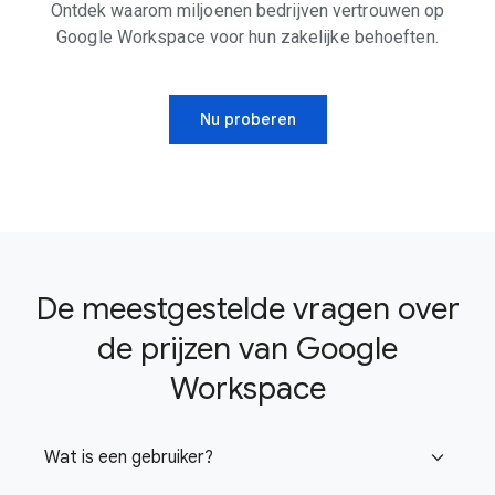
Ontdek waarom miljoenen bedrijven vertrouwen op
Google Workspace voor hun zakelijke behoeften.
Nu proberen
De meestgestelde vragen over
de prijzen van Google
Workspace
Wat is een gebruiker?
expand_more