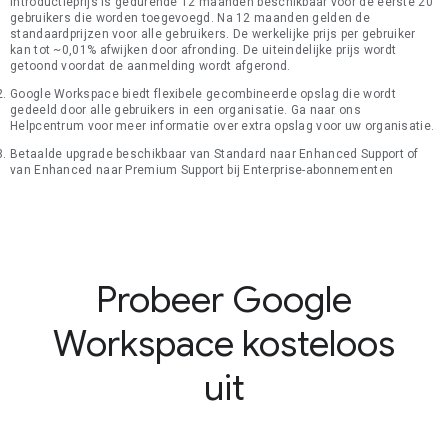
introductieprijs is gedurende 12 maanden beschikbaar voor de eerste 20
gebruikers die worden toegevoegd. Na 12 maanden gelden de
standaardprijzen voor alle gebruikers. De werkelijke prijs per gebruiker
kan tot ~0,01% afwijken door afronding. De uiteindelijke prijs wordt
getoond voordat de aanmelding wordt afgerond.
Google Workspace biedt flexibele gecombineerde opslag die wordt
gedeeld door alle gebruikers in een organisatie. Ga naar ons
Helpcentrum voor meer informatie over extra opslag voor uw organisatie.
Betaalde upgrade beschikbaar van Standard naar Enhanced Support of
van Enhanced naar Premium Support bij Enterprise-abonnementen
Probeer Google
Workspace kosteloos
uit