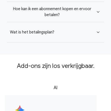
Hoe kan ik een abonnement kopen en ervoor
expand_more
betalen?
Wat is het betalingsplan?
expand_more
Add-ons zijn los verkrijgbaar.
AI