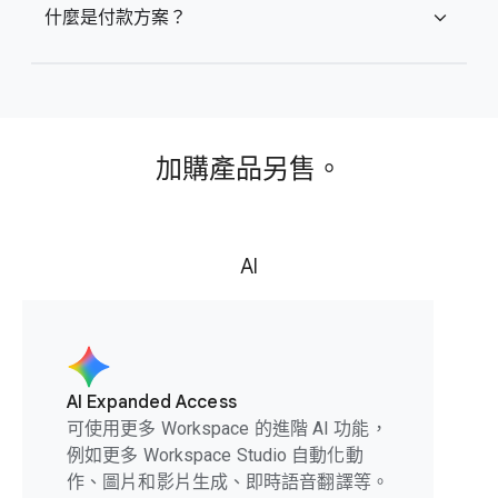
什麼是付款方案？
expand_more
加購產品另售。
AI
AI Expanded Access
可使用更多 Workspace 的進階 AI 功能，
例如更多 Workspace Studio 自動化動
作、圖片和影片生成、即時語音翻譯等。