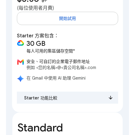
$7
**
(每位使用者月費)
開始試用
Starter 方案包含：
30 GB
每人可用的集區儲存空間*
安全、可自訂的企業電子郵件地址
例如 <您的名稱>@<貴公司名稱>.com
在 Gmail 中使用 AI 助理 Gemini
Starter 功能比較
Standard