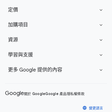
定價
expand_more
加購項目
expand_more
資源
expand_more
學習與支援
expand_more
更多 Google 提供的內容
expand_more
Google
關於 Google
Google 產品
隱私權
條款
language
變更語言