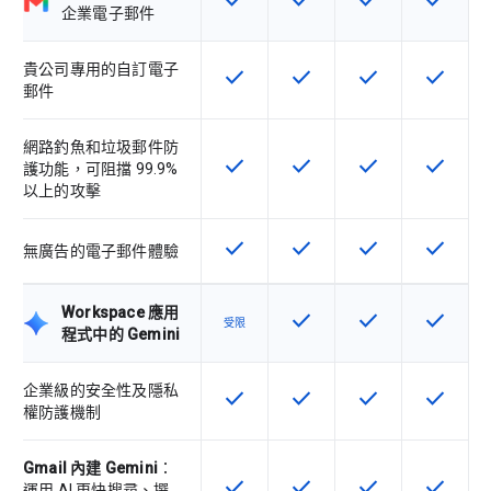
check
check
check
check
這項功能適用於該 SKU
這項功能適用於該 SKU
這項功能適用於該 
這項功能
企業電子郵件
貴公司專用的自訂電子
check
check
check
check
這項功能適用於該 SKU
這項功能適用於該 SKU
這項功能適用於該 
這項功能
郵件
網路釣魚和垃圾郵件防
check
check
check
check
這項功能適用於該 SKU
這項功能適用於該 SKU
這項功能適用於該 
這項功能
護功能，可阻擋 99.9%
以上的攻擊
check
check
check
check
這項功能適用於該 SKU
這項功能適用於該 SKU
這項功能適用於該 
這項功能
無廣告的電子郵件體驗
Workspace 應用
check
check
check
這項功能適用於該 SKU
這項功能適用於該 
這項功能
受限
程式中的 Gemini
企業級的安全性及隱私
check
check
check
check
這項功能適用於該 SKU
這項功能適用於該 SKU
這項功能適用於該 
這項功能
權防護機制
Gmail 內建 Gemini
：
check
check
check
check
這項功能適用於該 SKU
這項功能適用於該 SKU
這項功能適用於該 
這項功能
運用 AI 更快搜尋、撰