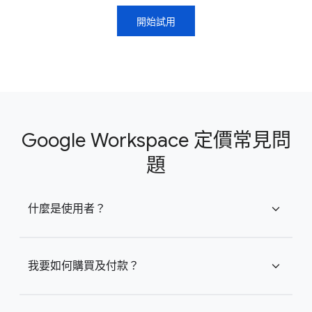
開始試用
Google Workspace 定價常見問
題
什麼是使用者？
expand_more
我要如何購買及付款？
expand_more