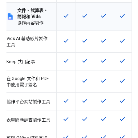
文件、試算表、
check
check
check
check
這項功能適用於該 SKU
這項功能適用於該 SKU
這項功能適用於該 
這項功能
簡報和 Vids
協作內容製作
Vids AI 輔助影片製作
check
check
check
check
這項功能適用於該 SKU
這項功能適用於該 SKU
這項功能適用於該 
這項功能
工具
check
check
check
check
這項功能適用於該 SKU
這項功能適用於該 SKU
這項功能適用於該 
這項功能
Keep 共用記事
在 Google 文件和 PDF
horizontal_rule
check
check
check
這個 SKU 不支援這項功能
這項功能適用於該 SKU
這項功能適用於該 
這項功能
中使用電子簽名
check
check
check
check
這項功能適用於該 SKU
這項功能適用於該 SKU
這項功能適用於該 
這項功能
協作平台網站製作工具
check
check
check
check
這項功能適用於該 SKU
這項功能適用於該 SKU
這項功能適用於該 
這項功能
表單問卷調查製作工具
check
check
check
check
這項功能適用於該 SKU
這項功能適用於該 SKU
這項功能適用於該 
這項功能