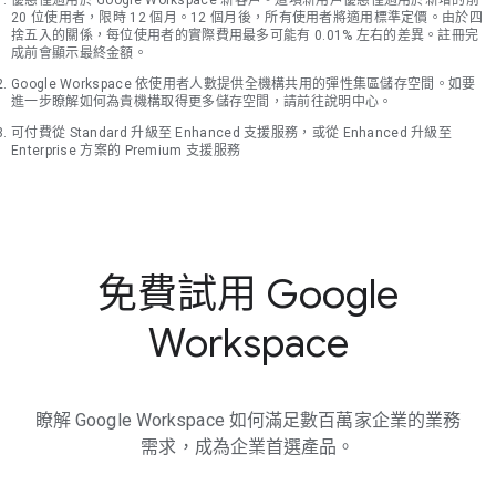
優惠僅適用於 Google Workspace 新客戶。這項新用戶優惠僅適用於新增的前
20 位使用者，限時 12 個月。12 個月後，所有使用者將適用標準定價。由於四
捨五入的關係，每位使用者的實際費用最多可能有 0.01% 左右的差異。註冊完
成前會顯示最終金額。
Google Workspace 依使用者人數提供全機構共用的彈性集區儲存空間。如要
進一步瞭解如何為貴機構取得更多儲存空間，請前往說明中心。
可付費從 Standard 升級至 Enhanced 支援服務，或從 Enhanced 升級至
Enterprise 方案的 Premium 支援服務
免費試用 Google
Workspace
瞭解 Google Workspace 如何滿足數百萬家企業的業務
需求，成為企業首選產品。