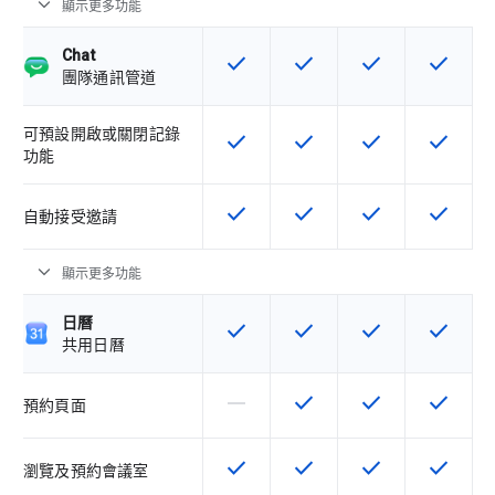
expand_more
顯示更多功能
Chat
check
check
check
check
這項功能適用於該 SKU
這項功能適用於該 SKU
這項功能適用於該 
這項功能
團隊通訊管道
可預設開啟或關閉記錄
check
check
check
check
這項功能適用於該 SKU
這項功能適用於該 SKU
這項功能適用於該 
這項功能
功能
check
check
check
check
這項功能適用於該 SKU
這項功能適用於該 SKU
這項功能適用於該 
這項功能
自動接受邀請
expand_more
顯示更多功能
日曆
check
check
check
check
這項功能適用於該 SKU
這項功能適用於該 SKU
這項功能適用於該 
這項功能
共用日曆
horizontal_rule
check
check
check
這個 SKU 不支援這項功能
這項功能適用於該 SKU
這項功能適用於該 
這項功能
預約頁面
check
check
check
check
這項功能適用於該 SKU
這項功能適用於該 SKU
這項功能適用於該 
這項功能
瀏覽及預約會議室