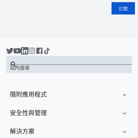
訂閱
search
站內搜尋
隨附應用程式
expand_more
安全性與管理
expand_more
解決方案
expand_more