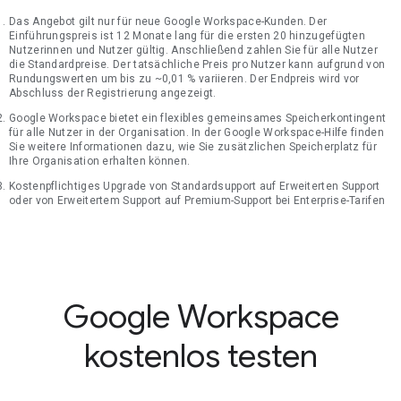
Das Angebot gilt nur für neue Google Workspace-Kunden. Der
Einführungspreis ist 12 Monate lang für die ersten 20 hinzugefügten
Nutzerinnen und Nutzer gültig. Anschließend zahlen Sie für alle Nutzer
die Standardpreise. Der tatsächliche Preis pro Nutzer kann aufgrund von
Rundungswerten um bis zu ~0,01 % variieren. Der Endpreis wird vor
Abschluss der Registrierung angezeigt.
Google Workspace bietet ein flexibles gemeinsames Speicherkontingent
für alle Nutzer in der Organisation. In der Google Workspace-Hilfe finden
Sie weitere Informationen dazu, wie Sie zusätzlichen Speicherplatz für
Ihre Organisation erhalten können.
Kostenpflichtiges Upgrade von Standardsupport auf Erweiterten Support
oder von Erweitertem Support auf Premium-Support bei Enterprise-Tarifen
Google Workspace
kostenlos testen