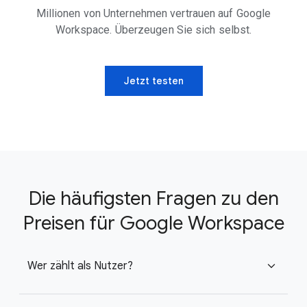
Millionen von Unternehmen vertrauen auf Google
Workspace. Überzeugen Sie sich selbst.
Jetzt testen
Die häufigsten Fragen zu den
Preisen für Google Workspace
Wer zählt als Nutzer?
expand_more