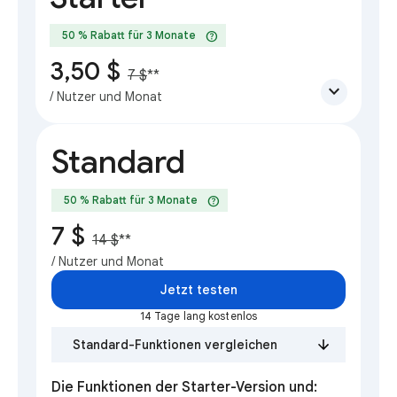
help
50 % Rabatt für 3 Monate
3,50 $
7 $
**
expand_more
/ Nutzer und Monat
Standard
help
50 % Rabatt für 3 Monate
7 $
14 $
**
/ Nutzer und Monat
Jetzt testen
14 Tage lang kostenlos
Standard-Funktionen vergleichen
Die Funktionen der Starter-Version und: