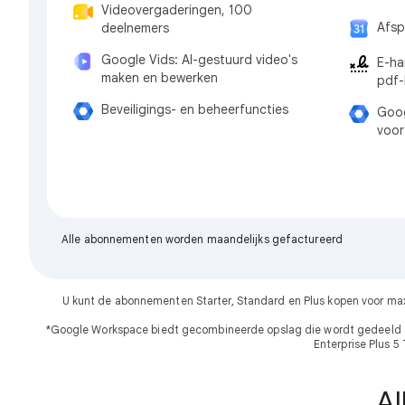
Videovergaderingen, 100
Afsp
deelnemers
Google Vids: AI-gestuurd video's
E-ha
maken en bewerken
pdf
Beveiligings- en beheerfuncties
Goog
voor
Alle abonnementen worden maandelijks gefactureerd
U kunt de abonnementen Starter, Standard en Plus kopen voor ma
*Google Workspace biedt gecombineerde opslag die wordt gedeeld doo
Enterprise Plus 5
Al