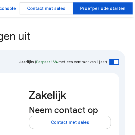
console
Contact met sales
Proefperiode starten
en uit
Jaarlijks
(
Bespaar 16%
met een contract van 1 jaar)
Zakelijk
Neem contact op
Contact met sales