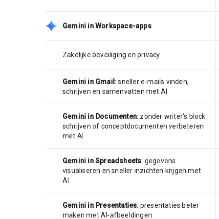
Gemini in Workspace-apps
Zakelijke beveiliging en privacy
Gemini in Gmail
: sneller e-mails vinden,
schrijven en samenvatten met AI
Gemini in Documenten
: zonder writer's block
schrijven of conceptdocumenten verbeteren
met AI
Gemini in Spreadsheets
: gegevens
visualiseren en sneller inzichten krijgen met
AI
Gemini in Presentaties
: presentaties beter
maken met AI-afbeeldingen