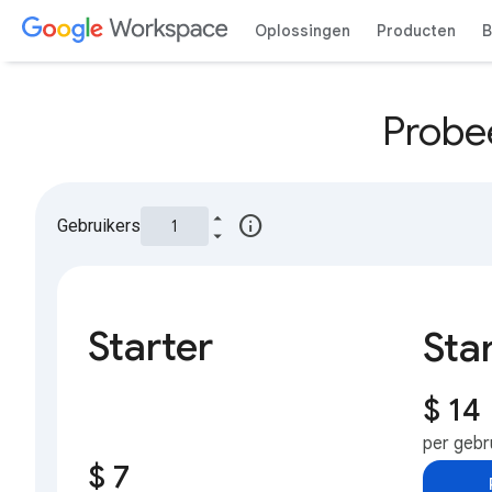
Oplossingen
Producten
B
Probe
info
Gebruikers
Starter
Sta
$ 14
per gebr
$ 7