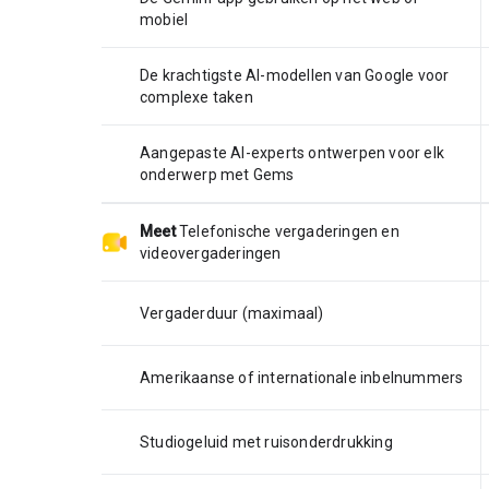
mobiel
De krachtigste AI-modellen van Google voor
complexe taken
Aangepaste AI-experts ontwerpen voor elk
onderwerp met Gems
Meet
Telefonische vergaderingen en
videovergaderingen
Vergaderduur (maximaal)
Amerikaanse of internationale inbelnummers
Studiogeluid met ruisonderdrukking