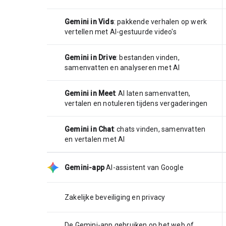
Gemini in Vids
: pakkende verhalen op werk
vertellen met AI-gestuurde video's
Gemini in Drive
: bestanden vinden,
samenvatten en analyseren met AI
Gemini in Meet
: AI laten samenvatten,
vertalen en notuleren tijdens vergaderingen
Gemini in Chat
: chats vinden, samenvatten
en vertalen met AI
Gemini-app
AI-assistent van Google
Zakelijke beveiliging en privacy
De Gemini-app gebruiken op het web of