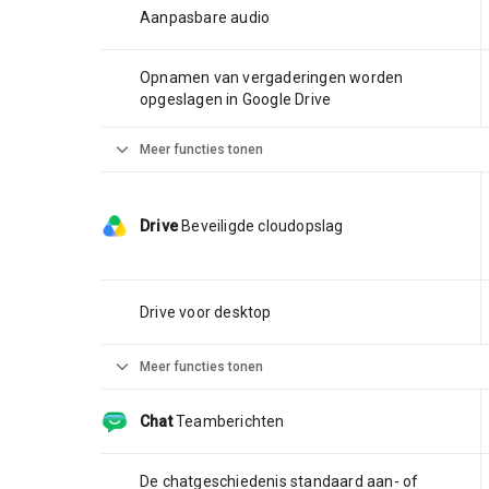
Aanpasbare audio
Opnamen van vergaderingen worden
opgeslagen in Google Drive
expand_more
Meer functies tonen
Drive
Beveiligde cloudopslag
Drive voor desktop
expand_more
Meer functies tonen
Chat
Teamberichten
De chatgeschiedenis standaard aan- of