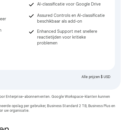
AI-classificatie voor Google Drive
Assured Controls en AI-classificatie
eer
beschikbaar als add-on
n
Enhanced Support met snellere
reactietijden voor kritieke
problemen
Alle prijzen $ USD
t voor Enterprise-abonnementen. Google Workspace-klanten kunnen
erde opslag per gebruiker, Business Standard 2 TB, Business Plus en
or uw organisatie.
ken