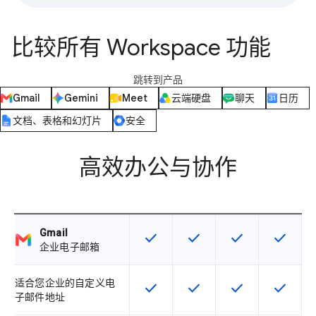
比较所有 Workspace 功能
跳转到产品
Gmail
Gemini
Meet
云端硬盘
聊天
日历
文档、表格和幻灯片
安全
高效办公与协作
Gmail
check
check
check
check
该 SKU 提供此功能
该 SKU 提供此功能
该 SKU 提供此功
该 SKU
企业电子邮箱
适合您企业的自定义电
check
check
check
check
该 SKU 提供此功能
该 SKU 提供此功能
该 SKU 提供此功
该 SKU
子邮件地址