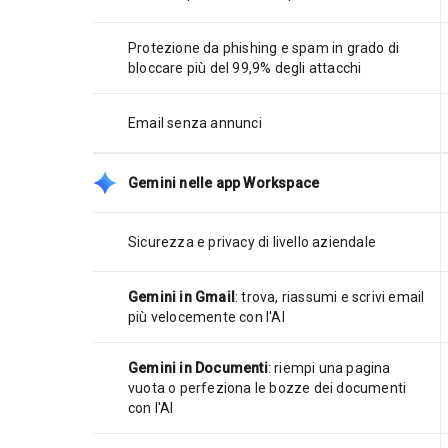
Protezione da phishing e spam in grado di
bloccare più del 99,9% degli attacchi
Email senza annunci
Gemini nelle app Workspace
Sicurezza e privacy di livello aziendale
Gemini in Gmail
: trova, riassumi e scrivi email
più velocemente con l'AI
Gemini in Documenti
: riempi una pagina
vuota o perfeziona le bozze dei documenti
con l'AI