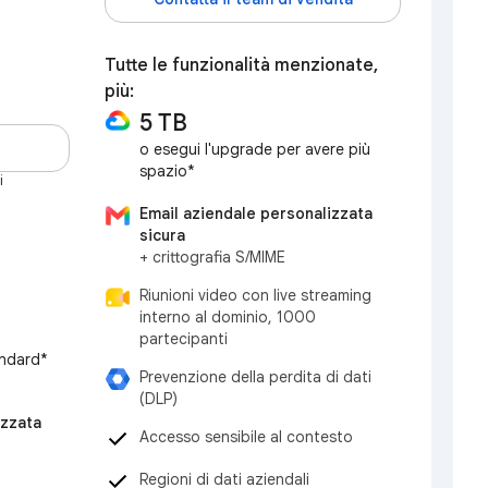
Tutte le funzionalità menzionate,
più:
5 TB
o esegui l'upgrade per avere più
spazio*
i
Email aziendale personalizzata
sicura
+ crittografia S/MIME
Riunioni video con live streaming
interno al dominio, 1000
partecipanti
andard*
Prevenzione della perdita di dati
(DLP)
izzata
Accesso sensibile al contesto
Regioni di dati aziendali