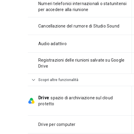
Numeri telefonici internazionali o statunitensi
per accedere alla riunione
Cancellazione del rumore di Studio Sound
Audio adattivo
Registrazioni delle riunioni salvate su Google
Drive
expand_more
Scopri altre funzionalità
Drive
:
spazio di archiviazione sul cloud
protetto
Drive per computer