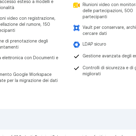
accesso esteso a modelli e
Riunioni video con monito
ionalità
delle partecipazioni, 500
partecipanti
ioni video con registrazione,
ellazione del rumore, 150
Vault per conservare, archi
ecipanti
cercare dati
ne di prenotazione degli
LDAP sicuro
ntamenti
Gestione avanzata degli e
a elettronica con Documenti e
Controlli di sicurezza e di
migliorati
mento Google Workspace
ate per la migrazione dei dati