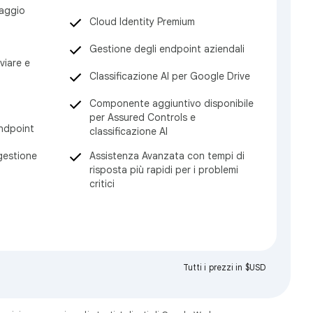
raggio
Cloud Identity Premium
Gestione degli endpoint aziendali
viare e
Classificazione AI per Google Drive
Componente aggiuntivo disponibile
per Assured Controls e
ndpoint
classificazione AI
Assistenza Avanzata con tempi di
 gestione
risposta più rapidi per i problemi
critici
Tutti i prezzi in $USD