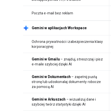
Poczta e-mail bez reklam
Gemini w aplikacjach Workspace
Ochrona prywatności i zabezpieczenia klasy
korporacyjnej
Gemini w Gmailu
– znajduj, streszczaj i pisz
e-maile szybciej dzięki AI
Gemini w Dokumentach
– zapełnij pustą
stronę lub udoskonalaj dokumenty robocze
za pomocą AI
Gemini w Arkuszach
– wizualizuj dane i
szybciej twórz statystyki dzięki AI