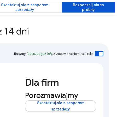
Skontaktuj się z zespołem
Rozpocznij okres
sprzedaży
próbny
 14 dni
Roczny
(
zaoszczędź 16%
z zobowiązaniem na 1 rok)
Dla firm
Porozmawiajmy
Skontaktuj się z zespołem
sprzedaży