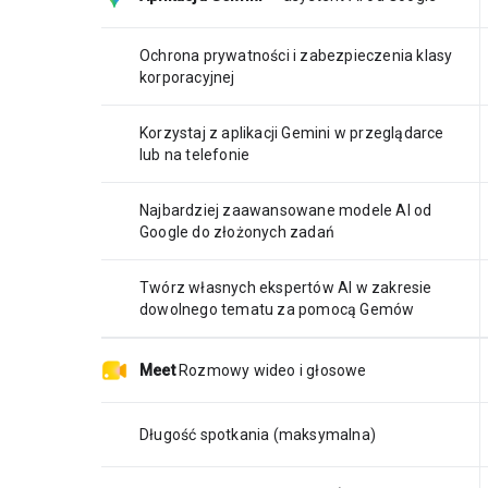
Ochrona prywatności i zabezpieczenia klasy
korporacyjnej
Korzystaj z aplikacji Gemini w przeglądarce
lub na telefonie
Najbardziej zaawansowane modele AI od
Google do złożonych zadań
Twórz własnych ekspertów AI w zakresie
dowolnego tematu za pomocą Gemów
Meet
Rozmowy wideo i głosowe
Długość spotkania (maksymalna)