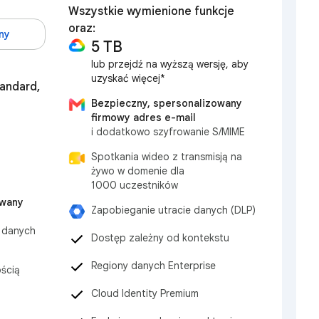
Wszystkie wymienione funkcje
oraz:
ny
5 TB
lub przejdź na wyższą wersję, aby
uzyskać więcej*
tandard,
Bezpieczny, spersonalizowany
firmowy adres e-mail
i dodatkowo szyfrowanie S/MIME
Spotkania wideo z transmisją na
żywo w domenie dla
1000 uczestników
owany
Zapobieganie utracie danych (DLP)
 danych
Dostęp zależny od kontekstu
Regiony danych Enterprise
ścią
Cloud Identity Premium