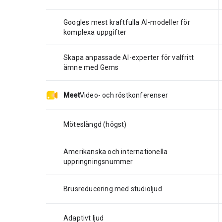
Googles mest kraftfulla AI-modeller för
komplexa uppgifter
Skapa anpassade AI-experter för valfritt
ämne med Gems
Meet
Video- och röstkonferenser
Möteslängd (högst)
Amerikanska och internationella
uppringningsnummer
Brusreducering med studioljud
Adaptivt ljud