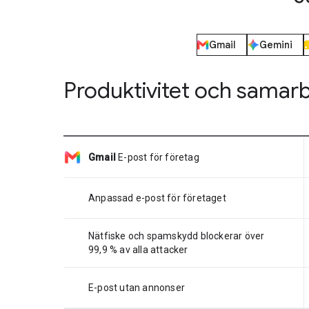
Gmail
Gemini
Produktivitet och samar
Gmail
E-post för företag
Anpassad e-post för företaget
Nätfiske och spamskydd blockerar över
99,9 % av alla attacker
E-post utan annonser