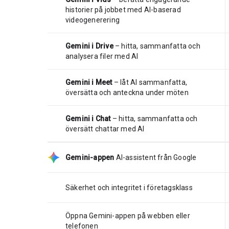
historier på jobbet med AI-baserad
videogenerering
Gemini i Drive
– hitta, sammanfatta och
analysera filer med AI
Gemini i Meet
– låt AI sammanfatta,
översätta och anteckna under möten
Gemini i Chat
– hitta, sammanfatta och
översätt chattar med AI
Gemini-appen
AI-assistent från Google
Säkerhet och integritet i företagsklass
Öppna Gemini-appen på webben eller
telefonen