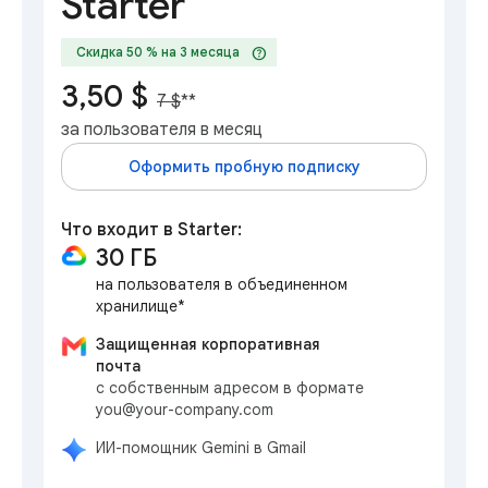
Starter
help
Скидка 50 % на 3 месяца
3,50 $
7 $
**
за пользователя в месяц
Оформить пробную подписку
Что входит в Starter:
30 ГБ
на пользователя в объединенном
хранилище*
Защищенная корпоративная
почта
с собственным адресом в формате
you@your-company.com
ИИ-помощник Gemini в Gmail