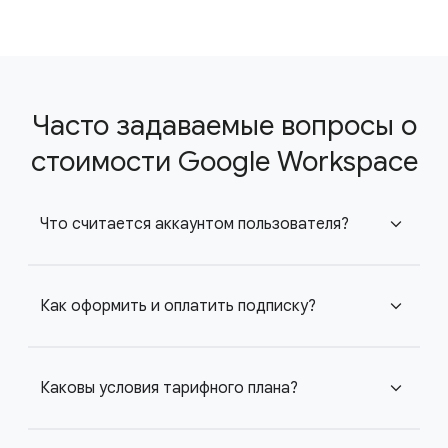
Часто задаваемые вопросы о
стоимости Google Workspace
Что считается аккаунтом пользователя?
expand_more
Как оформить и оплатить подписку?
expand_more
Каковы условия тарифного плана?
expand_more