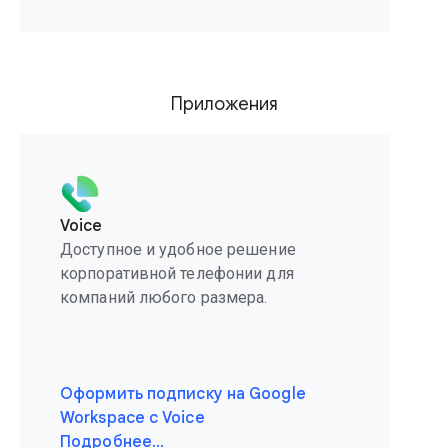
Приложения
Voice
Доступное и удобное решение
корпоративной телефонии для
компаний любого размера.
Оформить подписку на Google
Workspace с Voice
Подробнее…