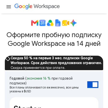
menu
Оформите пробную подписку
Google Workspace на 14 дней
sell
Скидка 50 % на первые 3 мес. подписки Google
Workspace. Срок действия предложения ограничен.
Скидка применяется при оплате.
Годовой
(
экономия 16 %
при годовой
подписке)
Все планы оплачиваются ежемесячно, все цены
указаны в $USD