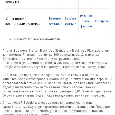
защиты
Расшире
Управление
Базовые
Базовые
нные
Enterprise
конечными точками
функции
функции
функции
expand_more
Посмотреть все возможности
Планы Business Starter, Business Standard и Business Plus доступны
для компаний численностью до 300 сотрудников. Для планов
Enterprise ограничений по числу сотрудников нет.
В течение ограниченного периода действия промоакций клиентам
Google Workspace могут быть доступны дополнительные функции.
Специальное предложение предназначено только для новых
клиентов Google Workspace. Начальная цена актуальна для первых 20
пользователей в течение 12 месяцев. Затем для всех пользователей
будет действовать стандартная цена. Фактическая цена за
пользователя может отличаться на примерно 0,01 % из-за округления.
Окончательная цена будет показана до завершения регистрации.
С подпиской Google Workspace объединенное хранилище
разделяется между всеми пользователями в организации. Посетите
наш Справочный центр, чтобы узнать, как получить дополнительное