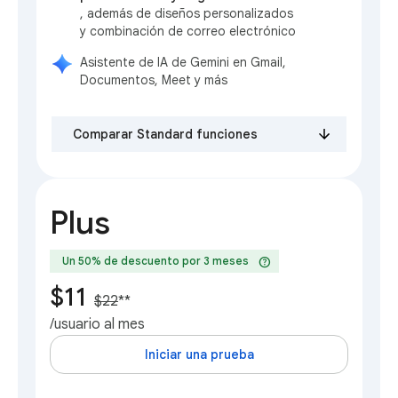
, además de diseños personalizados
y combinación de correo electrónico
Asistente de IA de Gemini en Gmail,
Documentos, Meet y más
Comparar Standard funciones
Plus
help
Un 50% de descuento por 3 meses
$11
$22
**
/usuario al mes
Iniciar una prueba