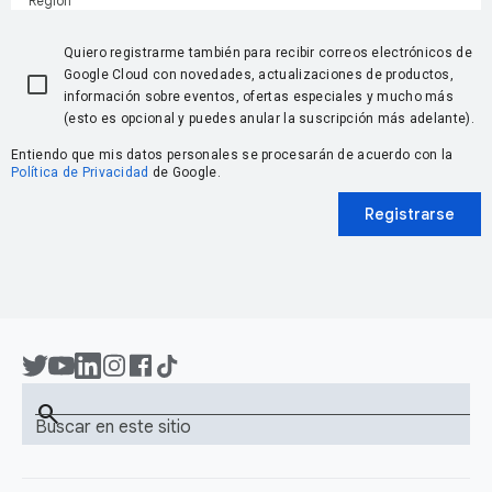
Región
Quiero registrarme también para recibir correos electrónicos de
Google Cloud con novedades, actualizaciones de productos,
información sobre eventos, ofertas especiales y mucho más
(esto es opcional y puedes anular la suscripción más adelante).
Entiendo que mis datos personales se procesarán de acuerdo con la
Política de Privacidad
de Google.
Registrarse
search
Buscar en este sitio