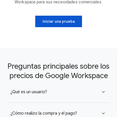
Workspace para sus necesidades comerciales.
Iniciar una prueba
Preguntas principales sobre los
precios de Google Workspace
¿Qué es un usuario?
expand_more
¿Cómo realizo la compra y el pago?
expand_more