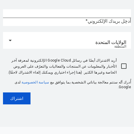
أدخِل بريدك الإلكتروني
الولايات المتحدة
المنطقة
أريد الاشتراك أيضًا في رسائل Google Cloud الإلكترونية لمعرفة آخر
الأخبار والمعلومات عن المنتجات والفعاليات والتعرّف على العروض
الخاصة وغيرها الكثير. (هذا إجراء اختياري ويمكنك إلغاء الاشتراك لاحقًا).
أُدرك أنّه ستتم معالجة بياناتي الشخصية بما يتوافق مع
سياسة الخصوصية
لدى
Google.
اشتراك