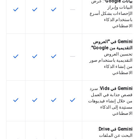
بيانات Google"
: عرض
البيانات وإبراز
check
check
check
horizontal_rule
لا تتوفّر هذه الميزة لرمز التخزين التعري
تتوفّر هذه الميزة لرمز التخزي
تتوفّر هذه الميزة لر
تتوفّر هذه
الإحصاءات بشكل أسرع
باستخدام الذكاء
الاصطناعي
Gemini في "العروض
التقديمية من Google"
:
تحسين العروض
check
check
check
horizontal_rule
لا تتوفّر هذه الميزة لرمز التخزين التعري
تتوفّر هذه الميزة لرمز التخزي
تتوفّر هذه الميزة لر
تتوفّر هذه
التقديمية باستخدام صور
من إنشاء الذكاء
الاصطناعي
Gemini في Vids
: سرد
قصص جذابة في العمل
check
check
check
check
تتوفّر هذه الميزة لرمز التخزين التعريفي
تتوفّر هذه الميزة لرمز التخزي
تتوفّر هذه الميزة لر
تتوفّر هذه
من خلال إنشاء فيديوهات
مستنِدة إلى الذكاء
الاصطناعي
Gemini في Drive
:
البحث عن الملفات