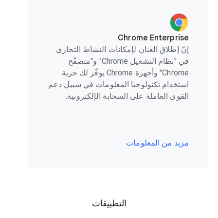
Chrome Enterprise
إنّ إطلاق العنان لإمكانات النشاط التجاري
في "نظام التشغيل Chrome" و"متصفّح
Chrome" وأجهزة Chrome يوفّر لك حرية
استخدام تكنولوجيا المعلومات في سبيل دعم
القوى العاملة على السحابة الإلكترونية.
مزيد من المعلومات
التطبيقات