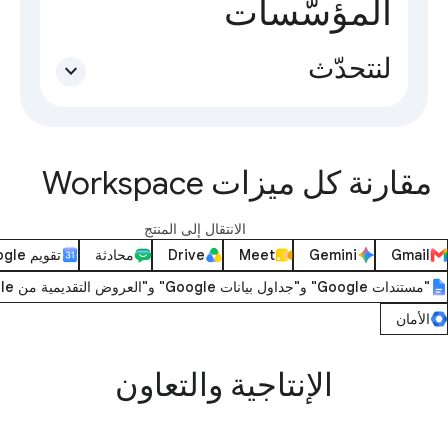
المؤسّسات
لنتحدّث
expand_more
مقارنة كل ميزات Workspace
الانتقال إلى المنتج
Gmail
Gemini
Meet
Drive
محادثة
تقويم Google
"مستندات Google" و"جداول بيانات Google" و"العروض التقديمية من Google"
الأمان
الإنتاجية والتعاون