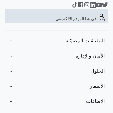
search
بحث في هذا الموقع الإلكتروني
التطبيقات المضمّنة
expand_more
الأمان والإدارة
expand_more
الحلول
expand_more
الأسعار
expand_more
الإضافات
expand_more