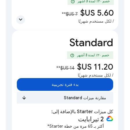
help
خصم ٢٠٪؜ لمدة 3 أشهر
**
expand_more
/ لكل مستخدم شهريًا
Standard
help
خصم ٢٠٪؜ لمدة 3 أشهر
**
/ لكل مستخدم شهريًا
بدء فترة تجريبية
مقارنة ميزات Standard
كل ميزات Starter بالإضافة إلى:
‫2 تيرابايت
أكثر بـ 65 مرة من خطة Starter*