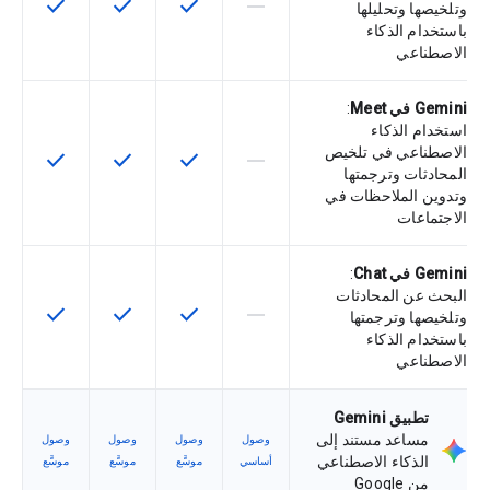
check
check
check
horizontal_rule
لا تتوفّر هذه الميزة لرمز التخزين التعري
تتوفّر هذه الميزة لرمز التخزي
تتوفّر هذه الميزة لر
تتوفّر هذه
وتلخيصها وتحليلها
باستخدام الذكاء
الاصطناعي
Gemini في Meet
:
استخدام الذكاء
الاصطناعي في تلخيص
check
check
check
horizontal_rule
لا تتوفّر هذه الميزة لرمز التخزين التعري
تتوفّر هذه الميزة لرمز التخزي
تتوفّر هذه الميزة لر
تتوفّر هذه
المحادثات وترجمتها
وتدوين الملاحظات في
الاجتماعات
Gemini في Chat
:
البحث عن المحادثات
check
check
check
horizontal_rule
لا تتوفّر هذه الميزة لرمز التخزين التعري
تتوفّر هذه الميزة لرمز التخزي
تتوفّر هذه الميزة لر
تتوفّر هذه
وتلخيصها وترجمتها
باستخدام الذكاء
الاصطناعي
تطبيق Gemini
مساعد مستند إلى
وصول
وصول
وصول
وصول
الذكاء الاصطناعي
أساسي
موسَّع
موسَّع
موسَّع
من Google