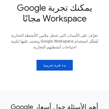
يمكنك تجربة Google
Workspace مجانًا
تعرَّف على الأسباب التي تجعل ملايين الأنشطة التجارية
تُفضِّل استخدام Google Workspace وتعتمد عليها لتلبية
احتياجات أنشطتهم التجارية.
بدء فترة تجريبية
أهم الأسئلة حول أسعار Google