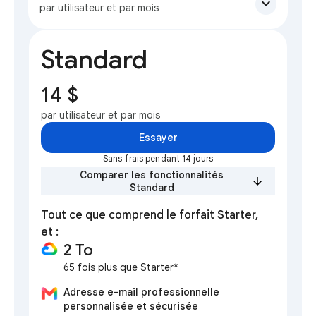
expand_more
par utilisateur et par mois
Standard
14 $
par utilisateur et par mois
Essayer
Sans frais pendant 14 jours
Comparer les fonctionnalités
Standard
Tout ce que comprend le forfait Starter,
et :
2 To
65 fois plus que Starter*
Adresse e-mail professionnelle
personnalisée et sécurisée