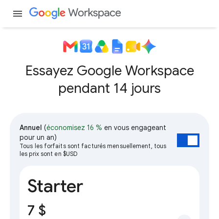
menu
Essayez Google Workspace
pendant 14 jours
Annuel
(
économisez 16 %
en vous engageant
pour un an)
Tous les forfaits sont facturés mensuellement, tous
les prix sont en $USD
Starter
7 $