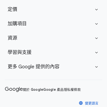
定價
expand_more
加購項目
expand_more
資源
expand_more
學習與支援
expand_more
更多 Google 提供的內容
expand_more
Google
關於 Google
Google 產品
隱私權
條款
language
變更語言