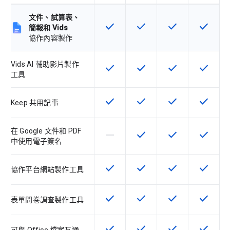
文件、試算表、
check
check
check
check
這項功能適用於該 SKU
這項功能適用於該 SKU
這項功能適用於該 
這項功能
簡報和 Vids
協作內容製作
Vids AI 輔助影片製作
check
check
check
check
這項功能適用於該 SKU
這項功能適用於該 SKU
這項功能適用於該 
這項功能
工具
check
check
check
check
這項功能適用於該 SKU
這項功能適用於該 SKU
這項功能適用於該 
這項功能
Keep 共用記事
在 Google 文件和 PDF
horizontal_rule
check
check
check
這個 SKU 不支援這項功能
這項功能適用於該 SKU
這項功能適用於該 
這項功能
中使用電子簽名
check
check
check
check
這項功能適用於該 SKU
這項功能適用於該 SKU
這項功能適用於該 
這項功能
協作平台網站製作工具
check
check
check
check
這項功能適用於該 SKU
這項功能適用於該 SKU
這項功能適用於該 
這項功能
表單問卷調查製作工具
check
check
check
check
這項功能適用於該 SKU
這項功能適用於該 SKU
這項功能適用於該 
這項功能