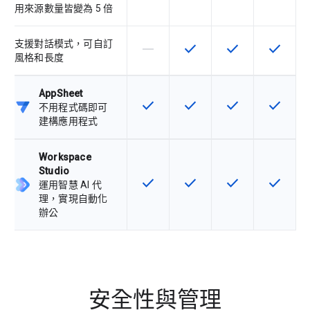
用來源數量皆變為 5 倍
支援對話模式，可自訂
horizontal_rule
check
check
check
這個 SKU 不支援這項功能
這項功能適用於該 SKU
這項功能適用於該 
這項功能
風格和長度
AppSheet
check
check
check
check
這項功能適用於該 SKU
這項功能適用於該 SKU
這項功能適用於該 
這項功能
不用程式碼即可
建構應用程式
Workspace
Studio
check
check
check
check
這項功能適用於該 SKU
這項功能適用於該 SKU
這項功能適用於該 
這項功能
運用智慧 AI 代
理，實現自動化
辦公
安全性與管理