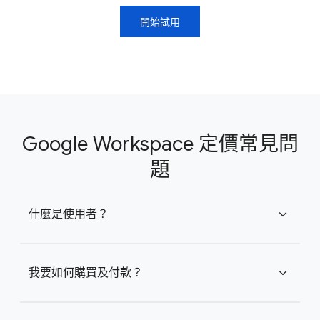
開始試用
Google Workspace 定價常見問
題
什麼是使用者？
expand_more
我要如何購買及付款？
expand_more