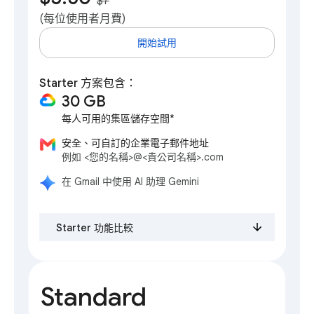
$7
**
(每位使用者月費)
開始試用
Starter 方案包含：
30 GB
每人可用的集區儲存空間*
安全、可自訂的企業電子郵件地址
例如 <您的名稱>@<貴公司名稱>.com
在 Gmail 中使用 AI 助理 Gemini
Starter 功能比較
Standard