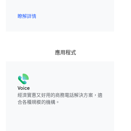
瞭解詳情
應用程式
Voice
經濟實惠又好用的商務電話解決方案，適
合各種規模的機構。