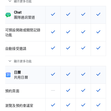
expand_more
顯示更多功能
Chat
check
check
check
check
這項功能適用於該 SKU
這項功能適用於該 SKU
這項功能適用於該 
這項功能
團隊通訊管道
可預設開啟或關閉記錄
check
check
check
check
這項功能適用於該 SKU
這項功能適用於該 SKU
這項功能適用於該 
這項功能
功能
check
check
check
check
這項功能適用於該 SKU
這項功能適用於該 SKU
這項功能適用於該 
這項功能
自動接受邀請
expand_more
顯示更多功能
日曆
check
check
check
check
這項功能適用於該 SKU
這項功能適用於該 SKU
這項功能適用於該 
這項功能
共用日曆
horizontal_rule
check
check
check
這個 SKU 不支援這項功能
這項功能適用於該 SKU
這項功能適用於該 
這項功能
預約頁面
check
check
check
check
這項功能適用於該 SKU
這項功能適用於該 SKU
這項功能適用於該 
這項功能
瀏覽及預約會議室