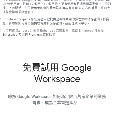
優惠僅適用於 Google Workspace 新客戶。這項新用戶優惠僅適用於新增的前
20 位使用者，限時 12 個月。12 個月後，所有使用者將適用標準定價。由於四
捨五入的關係，每位使用者的實際費用最多可能有 0.01% 左右的差異。註冊完
成前會顯示最終金額。
Google Workspace 依使用者人數提供全機構共用的彈性集區儲存空間。如要
進一步瞭解如何為貴機構取得更多儲存空間，請前往說明中心。
可付費從 Standard 升級至 Enhanced 支援服務，或從 Enhanced 升級至
Enterprise 方案的 Premium 支援服務
免費試用 Google
Workspace
瞭解 Google Workspace 如何滿足數百萬家企業的業務
需求，成為企業首選產品。