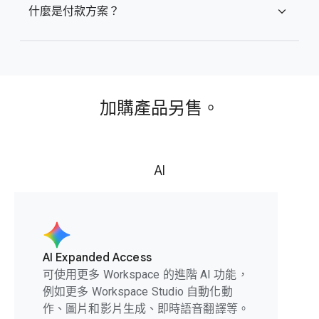
什麼是付款方案？
expand_more
加購產品另售。
AI
AI Expanded Access
可使用更多 Workspace 的進階 AI 功能，
例如更多 Workspace Studio 自動化動
作、圖片和影片生成、即時語音翻譯等。