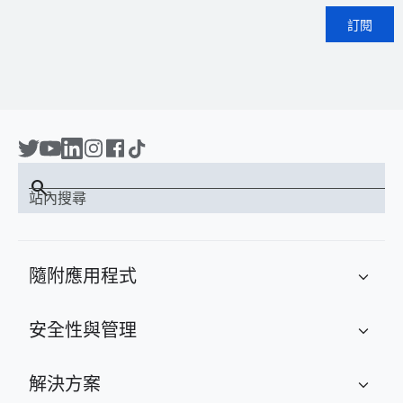
訂閱
search
站內搜尋
隨附應用程式
expand_more
安全性與管理
expand_more
解決方案
expand_more