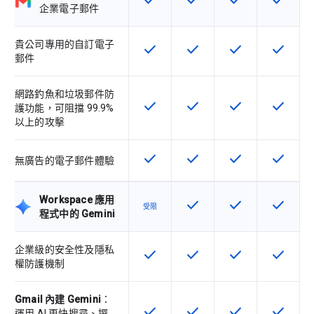
check
check
check
check
這項功能適用於該 SKU
這項功能適用於該 SKU
這項功能適用於該 
這項功能
企業電子郵件
貴公司專用的自訂電子
check
check
check
check
這項功能適用於該 SKU
這項功能適用於該 SKU
這項功能適用於該 
這項功能
郵件
網路釣魚和垃圾郵件防
check
check
check
check
這項功能適用於該 SKU
這項功能適用於該 SKU
這項功能適用於該 
這項功能
護功能，可阻擋 99.9%
以上的攻擊
check
check
check
check
這項功能適用於該 SKU
這項功能適用於該 SKU
這項功能適用於該 
這項功能
無廣告的電子郵件體驗
Workspace 應用
check
check
check
這項功能適用於該 SKU
這項功能適用於該 
這項功能
受限
程式中的 Gemini
企業級的安全性及隱私
check
check
check
check
這項功能適用於該 SKU
這項功能適用於該 SKU
這項功能適用於該 
這項功能
權防護機制
Gmail 內建 Gemini
：
check
check
check
check
這項功能適用於該 SKU
這項功能適用於該 SKU
這項功能適用於該 
這項功能
運用 AI 更快搜尋、撰