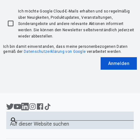
Ich möchte Google Cloud-E‑Mails erhalten und so regelmäßig
über Neuigkeiten, Produktupdates, Veranstaltungen,
Sonderangebote und andere relevante Aktionen informiert
werden. Sie können den Newsletter selbstverständlich jederzeit
wieder abbestellen.
Ich bin damit einverstanden, dass meine personenbezogenen Daten
gemäß der
Datenschutzerklärung von Google
verarbeitet werden.
Anmelden
search
Auf dieser Website suchen