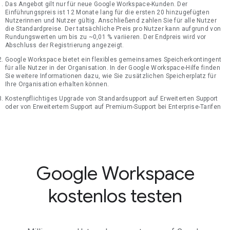
Das Angebot gilt nur für neue Google Workspace-Kunden. Der
Einführungspreis ist 12 Monate lang für die ersten 20 hinzugefügten
Nutzerinnen und Nutzer gültig. Anschließend zahlen Sie für alle Nutzer
die Standardpreise. Der tatsächliche Preis pro Nutzer kann aufgrund von
Rundungswerten um bis zu ~0,01 % variieren. Der Endpreis wird vor
Abschluss der Registrierung angezeigt.
Google Workspace bietet ein flexibles gemeinsames Speicherkontingent
für alle Nutzer in der Organisation. In der Google Workspace-Hilfe finden
Sie weitere Informationen dazu, wie Sie zusätzlichen Speicherplatz für
Ihre Organisation erhalten können.
Kostenpflichtiges Upgrade von Standardsupport auf Erweiterten Support
oder von Erweitertem Support auf Premium-Support bei Enterprise-Tarifen
Google Workspace
kostenlos testen