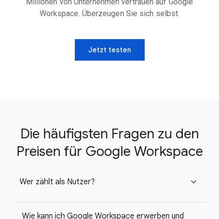
Millionen von Unternehmen vertrauen auf Google
Workspace. Überzeugen Sie sich selbst.
Jetzt testen
Die häufigsten Fragen zu den
Preisen für Google Workspace
Wer zählt als Nutzer?
expand_more
Wie kann ich Google Workspace erwerben und