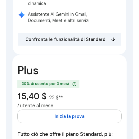
dinamica
Assistente AI Gemini in Gmail,
Documenti, Meet e altri servizi
Confronta le funzionalità di Standard
Plus
help
30% di sconto per 3 mesi
15,40 $
22 $
**
/ utente al mese
Inizia la prova
Tutto ciò che offre il piano Standard, più: