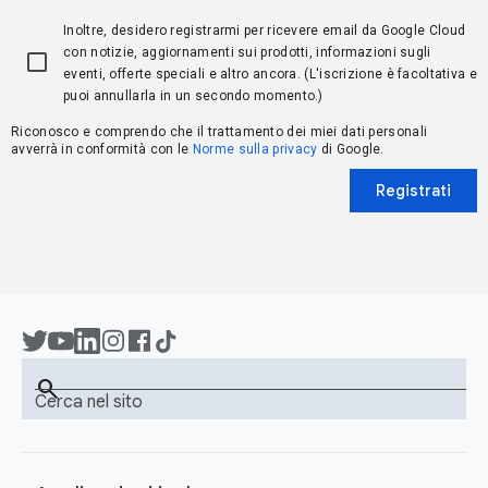
Inoltre, desidero registrarmi per ricevere email da Google Cloud
con notizie, aggiornamenti sui prodotti, informazioni sugli
eventi, offerte speciali e altro ancora. (L'iscrizione è facoltativa e
puoi annullarla in un secondo momento.)
Riconosco e comprendo che il trattamento dei miei dati personali
avverrà in conformità con le
Norme sulla privacy
di Google.
Registrati
search
Cerca nel sito