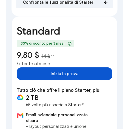
Confronta le funzionalità di Starter
Standard
help
30% di sconto per 3 mesi
9,80 $
14 $
**
/ utente al mese
Inizia la prova
Tutto ciò che offre il piano Starter, più:
2 TB
65 volte più rispetto a Starter*
Email aziendale personalizzata
sicura
+ layout personalizzati e unione