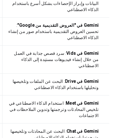
البيانات وإبراز الإحصاءات بشكل أسرع باستخدام
الذكاء الاصطناعي
Gemini في "العروض التقديمية من Google"
:
تحسين العروض التقديمية باستخدام صور من إنشاء
الذكاء الاصطناعي
Gemini في Vids
: سرد قصص جذابة في العمل
من خلال إنشاء فيديوهات مستنِدة إلى الذكاء
الاصطناعي
Gemini في Drive
: البحث عن الملفات وتلخيصها
وتحليلها باستخدام الذكاء الاصطناعي
Gemini في Meet
: استخدام الذكاء الاصطناعي في
تلخيص المحادثات وترجمتها وتدوين الملاحظات في
الاجتماعات
Gemini في Chat
: البحث عن المحادثات وتلخيصها
وترجمتها باستخدام الذكاء الاصطناعي