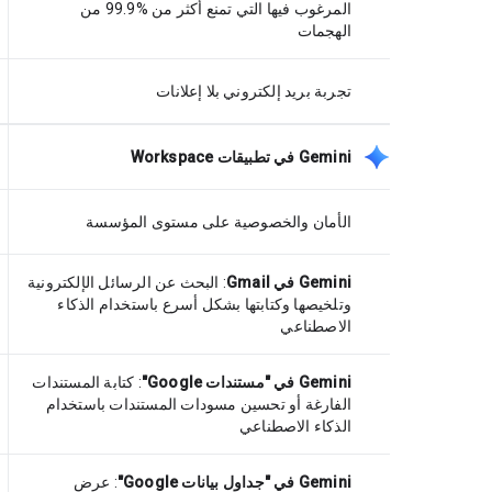
المرغوب فيها التي تمنع أكثر من %99.9 من
الهجمات
تجربة بريد إلكتروني بلا إعلانات
‫Gemini في تطبيقات Workspace
الأمان والخصوصية على مستوى المؤسسة
Gemini في Gmail
: البحث عن الرسائل الإلكترونية
وتلخيصها وكتابتها بشكل أسرع باستخدام الذكاء
الاصطناعي
Gemini في "مستندات Google"
: كتابة المستندات
الفارغة أو تحسين مسودات المستندات باستخدام
الذكاء الاصطناعي
Gemini في "جداول بيانات Google"
: عرض