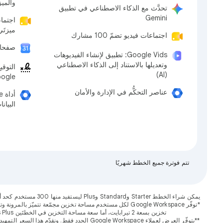
والمي
تحدَّث مع الذكاء الاصطناعي في تطبيق
Gemini
ميزتَي
اجتماعات فيديو تضمّ 100 مشارك
صفحات
‫Google Vids: تطبيق لإنشاء الفيديوهات
وتعديلها بالاستناد إلى الذكاء الاصطناعي
التوقي
(AI)
Google" وملف
عناصر التحكُّم في الإدارة والأمان
البيانا
تتم فوترة جميع الخطط شهريًا
يمكن شراء الخطط Starter وStandard وPlus ليستفيد منها 300 مستخدم كحد أقصى. وبالنسبة إلى خطط Enterprise، ما مِن حد أقصى أو أدنى لعدد المستخدمين. يمكن لعملاء Google Workspace الوصول إلى ميزات إضافية خلال فترة ترويجية محدودة.
تخزين بسعة 2 تيرابايت، أما سعة مساحة التخزين في الخطتَين Business Plus وEnterprise Plus، فتبلغ 5 تيرابايت. لمزيد من المعلومات حول كيفية الحصول على مساحة تخزين إضافية لمؤسستك، يمكنك زيارة "مركز المساعدة".