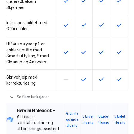
check
check
check
check
Denne funksjonen er tilgjengelig 
Denne funksjonen er tilgj
Denne funksjonen 
Denne fu
undersøkelser i
Skjemaer
Interoperabilitet med
check
check
check
check
Denne funksjonen er tilgjengelig 
Denne funksjonen er tilgj
Denne funksjonen 
Denne fu
Office-filer
Utfør analyser på en
enklere måte med
check
check
check
check
Denne funksjonen er tilgjengelig 
Denne funksjonen er tilgj
Denne funksjonen 
Denne fu
Smart utfylling, Smart
Cleanup og Answers
Skrivehjelp med
horizontal_rule
check
check
check
Denne funksjonen støttes ikke av
Denne funksjonen er tilgj
Denne funksjonen 
Denne fu
korrekturlesing
expand_more
Se flere funksjoner
Gemini Notebook
–
Grunnle
AI-basert
Utvidet
Utvidet
Utvidet
ggende
samtalepartner og
tilgang
tilgang
tilgang
tilgang
utforskningsassistent