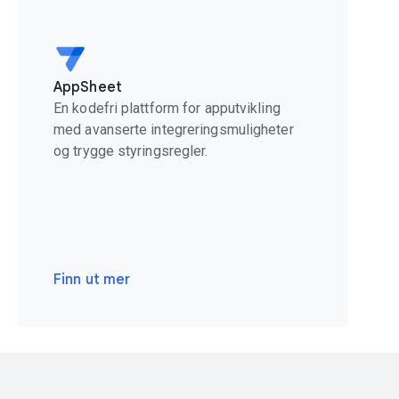
AppSheet
En kodefri plattform for apputvikling
med avanserte integreringsmuligheter
og trygge styringsregler.
Finn ut mer