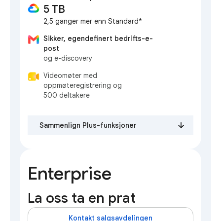
5 TB
2,5 ganger mer enn Standard*
Sikker, egendefinert bedrifts-e-
post
og e-discovery
Videomøter med
oppmøteregistrering og
500 deltakere
Sammenlign Plus-funksjoner
Enterprise
La oss ta en prat
Kontakt salgsavdelingen