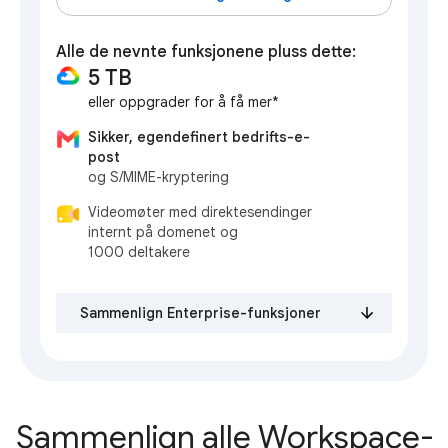
Alle de nevnte funksjonene pluss dette:
5 TB
eller oppgrader for å få mer*
Sikker, egendefinert bedrifts-e-
post
og S/MIME-kryptering
Videomøter med direktesendinger
internt på domenet og
1000 deltakere
Sammenlign Enterprise-funksjoner
Sammenlign alle Workspace-