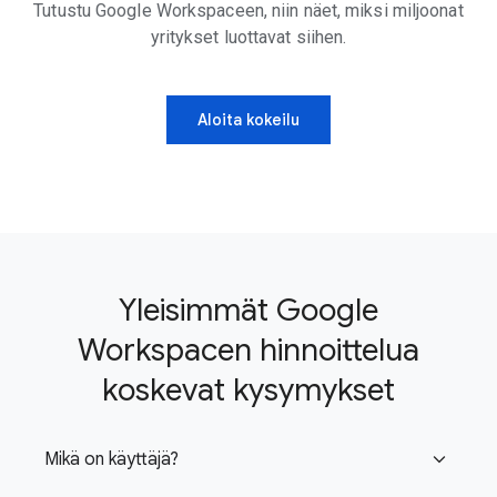
Tutustu Google Workspaceen, niin näet, miksi miljoonat
yritykset luottavat siihen.
Aloita kokeilu
Yleisimmät Google
Workspacen hinnoittelua
koskevat kysymykset
Mikä on käyttäjä?
expand_more