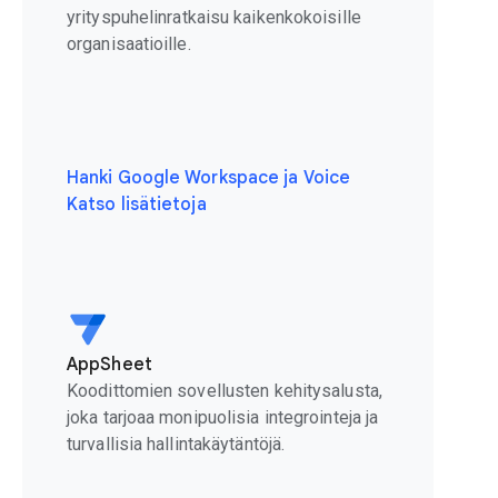
yrityspuhelinratkaisu kaikenkokoisille
organisaatioille.
Hanki Google Workspace ja Voice
Katso lisätietoja
AppSheet
Koodittomien sovellusten kehitysalusta,
joka tarjoaa monipuolisia integrointeja ja
turvallisia hallintakäytäntöjä.