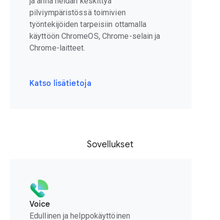
ja anna heidän keskittyä
pilviympäristössä toimivien
työntekijöiden tarpeisiin ottamalla
käyttöön ChromeOS, Chrome-selain ja
Chrome-laitteet.
Katso lisätietoja
Sovellukset
Voice
Edullinen ja helppokäyttöinen