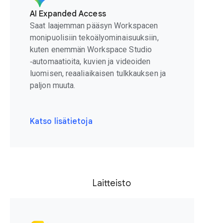
AI Expanded Access
Saat laajemman pääsyn Workspacen
monipuolisiin tekoälyominaisuuksiin,
kuten enemmän Workspace Studio
‑automaatioita, kuvien ja videoiden
luomisen, reaaliaikaisen tulkkauksen ja
paljon muuta.
Katso lisätietoja
Laitteisto