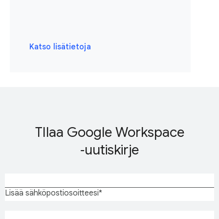
Katso lisätietoja
TIlaa Google Workspace
‑uutiskirje
Lisää sähköpostiosoitteesi