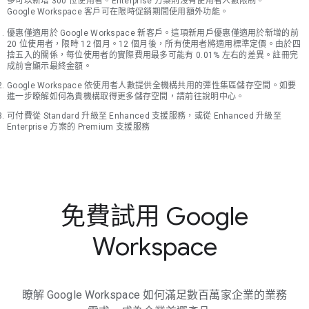
多可以新增 300 位使用者。Enterprise 方案則沒有使用者人數限制。
Google Workspace 客戶可在限時促銷期間使用額外功能。
優惠僅適用於 Google Workspace 新客戶。這項新用戶優惠僅適用於新增的前
20 位使用者，限時 12 個月。12 個月後，所有使用者將適用標準定價。由於四
捨五入的關係，每位使用者的實際費用最多可能有 0.01% 左右的差異。註冊完
成前會顯示最終金額。
Google Workspace 依使用者人數提供全機構共用的彈性集區儲存空間。如要
進一步瞭解如何為貴機構取得更多儲存空間，請前往說明中心。
可付費從 Standard 升級至 Enhanced 支援服務，或從 Enhanced 升級至
Enterprise 方案的 Premium 支援服務
免費試用 Google
Workspace
瞭解 Google Workspace 如何滿足數百萬家企業的業務