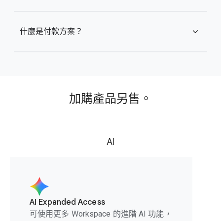
什麼是付款方案？
expand_more
加購產品另售。
AI
AI Expanded Access
可使用更多 Workspace 的進階 AI 功能，