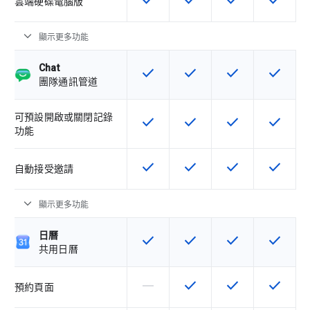
check
check
check
check
這項功能適用於該 SKU
這項功能適用於該 SKU
這項功能適用於該 
這項功能
雲端硬碟電腦版
expand_more
顯示更多功能
Chat
check
check
check
check
這項功能適用於該 SKU
這項功能適用於該 SKU
這項功能適用於該 
這項功能
團隊通訊管道
可預設開啟或關閉記錄
check
check
check
check
這項功能適用於該 SKU
這項功能適用於該 SKU
這項功能適用於該 
這項功能
功能
check
check
check
check
這項功能適用於該 SKU
這項功能適用於該 SKU
這項功能適用於該 
這項功能
自動接受邀請
expand_more
顯示更多功能
日曆
check
check
check
check
這項功能適用於該 SKU
這項功能適用於該 SKU
這項功能適用於該 
這項功能
共用日曆
horizontal_rule
check
check
check
這個 SKU 不支援這項功能
這項功能適用於該 SKU
這項功能適用於該 
這項功能
預約頁面