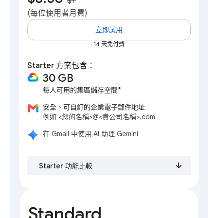
$7
**
(每位使用者月費)
立即試用
14 天免付費
Starter 方案包含：
30 GB
每人可用的集區儲存空間*
安全、可自訂的企業電子郵件地址
例如 <您的名稱>@<貴公司名稱>.com
在 Gmail 中使用 AI 助理 Gemini
Starter 功能比較
Standard