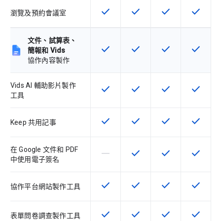
check
check
check
check
這項功能適用於該 SKU
這項功能適用於該 SKU
這項功能適用於該 
這項功能
瀏覽及預約會議室
文件、試算表、
check
check
check
check
這項功能適用於該 SKU
這項功能適用於該 SKU
這項功能適用於該 
這項功能
簡報和 Vids
協作內容製作
Vids AI 輔助影片製作
check
check
check
check
這項功能適用於該 SKU
這項功能適用於該 SKU
這項功能適用於該 
這項功能
工具
check
check
check
check
這項功能適用於該 SKU
這項功能適用於該 SKU
這項功能適用於該 
這項功能
Keep 共用記事
在 Google 文件和 PDF
horizontal_rule
check
check
check
這個 SKU 不支援這項功能
這項功能適用於該 SKU
這項功能適用於該 
這項功能
中使用電子簽名
check
check
check
check
這項功能適用於該 SKU
這項功能適用於該 SKU
這項功能適用於該 
這項功能
協作平台網站製作工具
check
check
check
check
這項功能適用於該 SKU
這項功能適用於該 SKU
這項功能適用於該 
這項功能
表單問卷調查製作工具