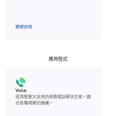
瞭解詳情
應用程式
Voice
經濟實惠又好用的商務電話解決方案，適
合各種規模的機構。