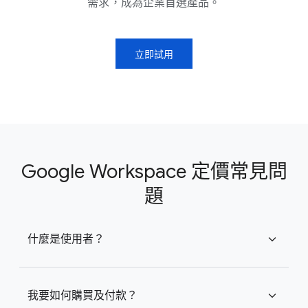
需求，成為企業首選產品。
立即試用
Google Workspace 定價常見問
題
什麼是使用者？
expand_more
我要如何購買及付款？
expand_more