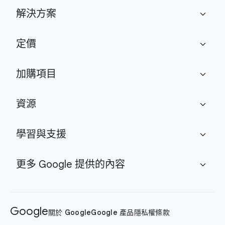
解決方案
expand_more
定價
expand_more
加購項目
expand_more
資源
expand_more
學習與支援
expand_more
更多 Google 提供的內容
expand_more
Google
關於 Google
Google 產品
隱私權
條款