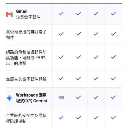
Gmail
check
check
check
check
這項功能適用於該 SKU
這項功能適用於該 SKU
這項功能適用於該 
這項功能
企業電子郵件
貴公司專用的自訂電子
check
check
check
check
這項功能適用於該 SKU
這項功能適用於該 SKU
這項功能適用於該 
這項功能
郵件
網路釣魚和垃圾郵件防
check
check
check
check
這項功能適用於該 SKU
這項功能適用於該 SKU
這項功能適用於該 
這項功能
護功能，可阻擋 99.9%
以上的攻擊
check
check
check
check
這項功能適用於該 SKU
這項功能適用於該 SKU
這項功能適用於該 
這項功能
無廣告的電子郵件體驗
Workspace 應用
check
check
check
這項功能適用於該 SKU
這項功能適用於該 
這項功能
受限
程式中的 Gemini
企業級的安全性及隱私
check
check
check
check
這項功能適用於該 SKU
這項功能適用於該 SKU
這項功能適用於該 
這項功能
權防護機制