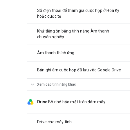
Số điện thoại để tham gia cuộc họp ở Hoa Kỳ
hoặc quốc tế
Khử tiếng ồn bằng tính năng Âm thanh
chuyên nghiệp
Âm thanh thích ứng
Bản ghi âm cuộc họp đã lưu vào Google Drive
expand_more
Xem các tính năng khác
Drive
Bộ nhớ bảo mật trên đám mây
Drive cho máy tính