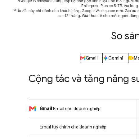
*Google Workspace cung cấp bộ nhớ gộp linh hoạt cho mỗi người dùn
Enterprise Plus có 5 TB. Vui lò
**Ưu đãi này chỉ dành cho khách hàng Google Workspace mới. Giá ưu đ
sau 12 tháng. Giá thực tế cho mỗi người dùng
So sán
Gmail
Gemini
M
Cộng tác và tăng năng s
Gmail
Email cho doanh nghiệp
Email tuỳ chỉnh cho doanh nghiệp