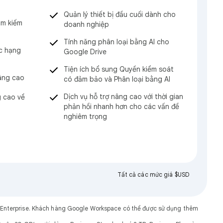
Quản lý thiết bị đầu cuối dành cho
tìm kiếm
doanh nghiệp
Tính năng phân loại bằng AI cho
c hạng
Google Drive
Tiện ích bổ sung Quyền kiểm soát
nâng cao
có đảm bảo và Phân loại bằng AI
Dịch vụ hỗ trợ nâng cao với thời gian
g cao về
phản hồi nhanh hơn cho các vấn đề
nghiêm trọng
Tất cả các mức giá $USD
gói Enterprise. Khách hàng Google Workspace có thể được sử dụng thêm