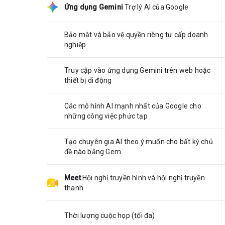
Ứng dụng Gemini
Trợ lý AI của Google
Bảo mật và bảo vệ quyền riêng tư cấp doanh
nghiệp
Truy cập vào ứng dụng Gemini trên web hoặc
thiết bị di động
Các mô hình AI mạnh nhất của Google cho
những công việc phức tạp
Tạo chuyên gia AI theo ý muốn cho bất kỳ chủ
đề nào bằng Gem
Meet
Hội nghị truyền hình và hội nghị truyền
thanh
Thời lượng cuộc họp (tối đa)