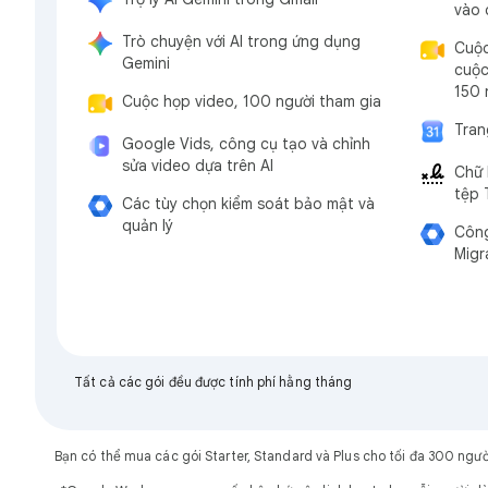
vào 
Trò chuyện với AI trong ứng dụng
Cuộc
Gemini
cuộc
150 
Cuộc họp video, 100 người tham gia
Tran
Google Vids, công cụ tạo và chỉnh
sửa video dựa trên AI
Chữ 
tệp 
Các tùy chọn kiểm soát bảo mật và
quản lý
Côn
Migr
Tất cả các gói đều được tính phí hằng tháng
Bạn có thể mua các gói Starter, Standard và Plus cho tối đa 300 ngư