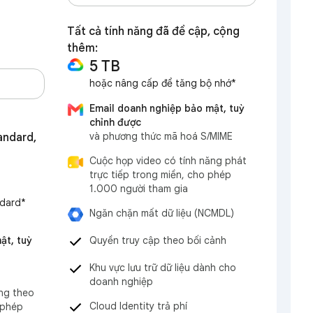
Tất cả tính năng đã đề cập, cộng
thêm:
5 TB
hoặc nâng cấp để tăng bộ nhớ*
Email doanh nghiệp bảo mật, tuỳ
chỉnh được
và phương thức mã hoá S/MIME
andard,
Cuộc họp video có tính năng phát
trực tiếp trong miền, cho phép
1.000 người tham gia
ndard*
Ngăn chặn mất dữ liệu (NCMDL)
Quyền truy cập theo bối cảnh
ật, tuỳ
Khu vực lưu trữ dữ liệu dành cho
doanh nghiệp
ng theo
Cloud Identity trả phí
 phép