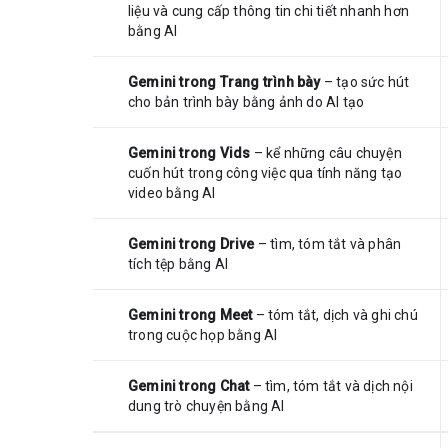
liệu và cung cấp thông tin chi tiết nhanh hơn
bằng AI
Gemini trong Trang trình bày
– tạo sức hút
cho bản trình bày bằng ảnh do AI tạo
Gemini trong Vids
– kể những câu chuyện
cuốn hút trong công việc qua tính năng tạo
video bằng AI
Gemini trong Drive
– tìm, tóm tắt và phân
tích tệp bằng AI
Gemini trong Meet
– tóm tắt, dịch và ghi chú
trong cuộc họp bằng AI
Gemini trong Chat
– tìm, tóm tắt và dịch nội
dung trò chuyện bằng AI