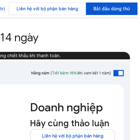
trị
Liên hệ với bộ phận bán hàng
Bắt đầu dùng thử
14 ngày
ng chiết khấu khi thanh toán.
Hằng năm
(
Tiết kiệm 16%
khi cam kết 1 năm)
Doanh nghiệp
Hãy cùng thảo luận
Liên hệ với bộ phận bán hàng