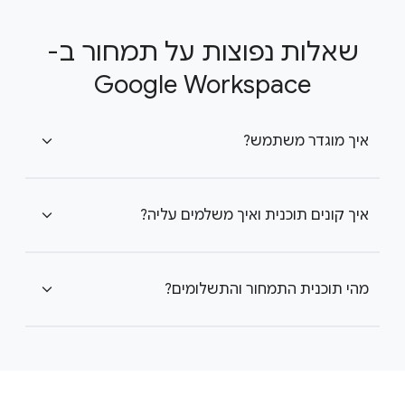
שאלות נפוצות על תמחור ב-
Google Workspace
איך מוגדר משתמש?
expand_more
איך קונים תוכנית ואיך משלמים עליה?
expand_more
מהי תוכנית התמחור והתשלומים?
expand_more