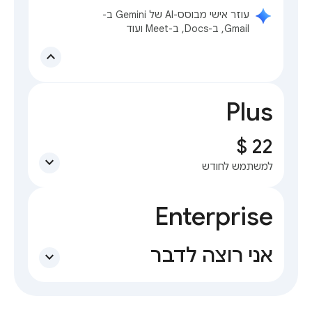
עוזר אישי מבוסס-AI של Gemini ב-
Gmail, ב-Docs, ב-Meet ועוד
expand_less
Plus
expand_more
למשתמש לחודש
Enterprise
אני רוצה לדבר
expand_more