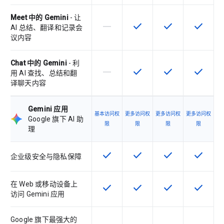
Meet 中的 Gemini
- 让
horizontal_rule
check
check
check
该 SKU 不支持此功能
该 SKU 提供此功能
该 SKU 提供此功
该 SKU
AI 总结、翻译和记录会
议内容
Chat 中的 Gemini
- 利
horizontal_rule
check
check
check
该 SKU 不支持此功能
该 SKU 提供此功能
该 SKU 提供此功
该 SKU
用 AI 查找、总结和翻
译聊天内容
Gemini 应用
基本访问权
更多访问权
更多访问权
更多访问权
Google 旗下 AI 助
限
限
限
限
理
check
check
check
check
该 SKU 提供此功能
该 SKU 提供此功能
该 SKU 提供此功
该 SKU
企业级安全与隐私保障
在 Web 或移动设备上
check
check
check
check
该 SKU 提供此功能
该 SKU 提供此功能
该 SKU 提供此功
该 SKU
访问 Gemini 应用
Google 旗下最强大的