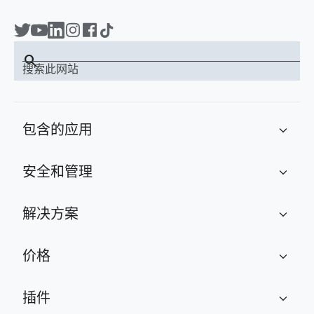
search
搜索此网站
包含的应用
expand_more
安全和管理
expand_more
解决方案
expand_more
价格
expand_more
插件
expand_more