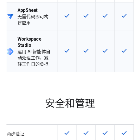
AppSheet
check
check
check
check
该 SKU 提供此功能
该 SKU 提供此功能
该 SKU 提供此功
该 SKU
无需代码即可构
建应用
Workspace
Studio
check
check
check
check
该 SKU 提供此功能
该 SKU 提供此功能
该 SKU 提供此功
该 SKU
运用 AI 智能体自
动处理工作，减
轻工作日的负担
安全和管理
check
check
check
check
该 SKU 提供此功能
该 SKU 提供此功能
该 SKU 提供此功
该 SKU
两步验证