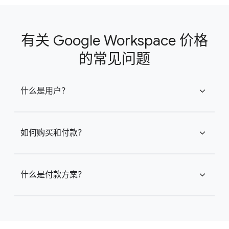
有关 Google Workspace 价格
的常见问题
什么是用户？
expand_more
如何购买和付款？
expand_more
什么是付款方案？
expand_more