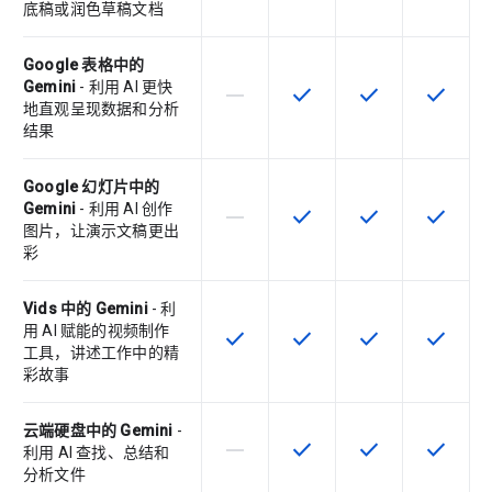
底稿或润色草稿文档
Google 表格中的
Gemini
- 利用 AI 更快
horizontal_rule
check
check
check
该 SKU 不支持此功能
该 SKU 提供此功能
该 SKU 提供此功
该 SKU
地直观呈现数据和分析
结果
Google 幻灯片中的
Gemini
- 利用 AI 创作
horizontal_rule
check
check
check
该 SKU 不支持此功能
该 SKU 提供此功能
该 SKU 提供此功
该 SKU
图片，让演示文稿更出
彩
Vids 中的 Gemini
- 利
用 AI 赋能的视频制作
check
check
check
check
该 SKU 提供此功能
该 SKU 提供此功能
该 SKU 提供此功
该 SKU
工具，讲述工作中的精
彩故事
云端硬盘中的 Gemini
-
horizontal_rule
check
check
check
该 SKU 不支持此功能
该 SKU 提供此功能
该 SKU 提供此功
该 SKU
利用 AI 查找、总结和
分析文件