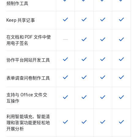
该 SKU 提供此功能
该 SKU 提供此功能
该 SKU 提供此功
该 SKU
频制作工具
check
check
check
check
该 SKU 提供此功能
该 SKU 提供此功能
该 SKU 提供此功
该 SKU
Keep 共享记事
在文档和 PDF 文件中使
horizontal_rule
check
check
check
该 SKU 不支持此功能
该 SKU 提供此功能
该 SKU 提供此功
该 SKU
用电子签名
check
check
check
check
该 SKU 提供此功能
该 SKU 提供此功能
该 SKU 提供此功
该 SKU
协作平台网站开发工具
check
check
check
check
该 SKU 提供此功能
该 SKU 提供此功能
该 SKU 提供此功
该 SKU
表单调查问卷制作工具
支持与 Office 文件交
check
check
check
check
该 SKU 提供此功能
该 SKU 提供此功能
该 SKU 提供此功
该 SKU
互操作
利用智能填充、智能清
check
check
check
check
该 SKU 提供此功能
该 SKU 提供此功能
该 SKU 提供此功
该 SKU
理和答案功能更轻松地
开展分析