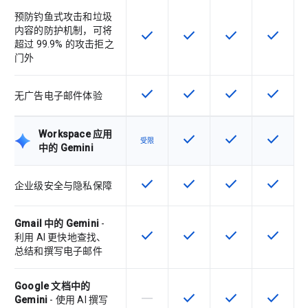
预防钓鱼式攻击和垃圾
内容的防护机制，可将
check
check
check
check
该 SKU 提供此功能
该 SKU 提供此功能
该 SKU 提供此功
该 SKU
超过 99.9% 的攻击拒之
门外
check
check
check
check
该 SKU 提供此功能
该 SKU 提供此功能
该 SKU 提供此功
该 SKU
无广告电子邮件体验
Workspace 应用
check
check
check
该 SKU 提供此功能
该 SKU 提供此功
该 SKU
受限
中的 Gemini
check
check
check
check
该 SKU 提供此功能
该 SKU 提供此功能
该 SKU 提供此功
该 SKU
企业级安全与隐私保障
Gmail 中的 Gemini
-
check
check
check
check
该 SKU 提供此功能
该 SKU 提供此功能
该 SKU 提供此功
该 SKU
利用 AI 更快地查找、
总结和撰写电子邮件
Google 文档中的
horizontal_rule
check
check
check
该 SKU 不支持此功能
该 SKU 提供此功能
该 SKU 提供此功
该 SKU
Gemini
- 使用 AI 撰写