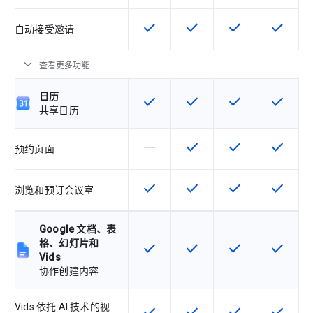
check
check
check
check
该 SKU 提供此功能
该 SKU 提供此功能
该 SKU 提供此功
该 SKU
自动接受邀请
expand_more
查看更多功能
日历
check
check
check
check
该 SKU 提供此功能
该 SKU 提供此功能
该 SKU 提供此功
该 SKU
共享日历
horizontal_rule
check
check
check
该 SKU 不支持此功能
该 SKU 提供此功能
该 SKU 提供此功
该 SKU
预约页面
check
check
check
check
该 SKU 提供此功能
该 SKU 提供此功能
该 SKU 提供此功
该 SKU
浏览和预订会议室
Google 文档、表
格、幻灯片和
check
check
check
check
该 SKU 提供此功能
该 SKU 提供此功能
该 SKU 提供此功
该 SKU
Vids
协作创建内容
Vids 依托 AI 技术的视
check
check
check
check