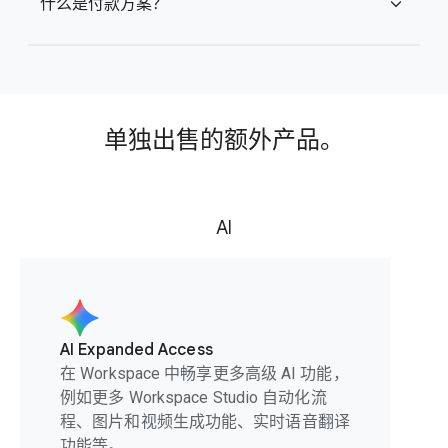
什么是付款方案？
expand_more
单独出售的额外产品。
AI
AI Expanded Access
在 Workspace 中畅享更多高级 AI 功能，
例如更多 Workspace Studio 自动化流
程、图片和视频生成功能、实时语音翻译
功能等。