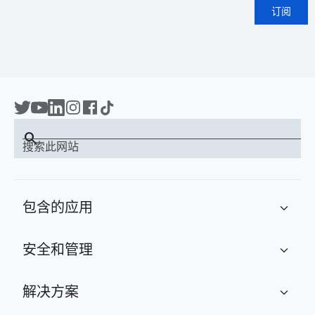
订阅
search
搜索此网站
包含的应用
expand_more
安全和管理
expand_more
解决方案
expand_more