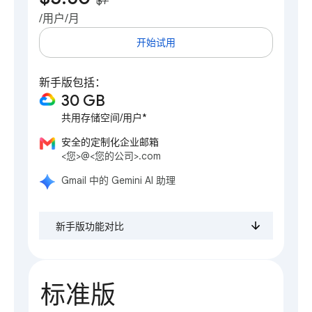
$7
**
/用户/月
开始试用
新手版包括：
30 GB
共用存储空间/用户*
安全的定制化企业邮箱
<您>@<您的公司>.com
Gmail 中的 Gemini AI 助理
新手版功能对比
标准版