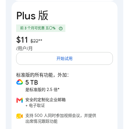
Plus 版
help
前 3 个月可优惠 五〇%
$11
$22
**
/用户/月
开始试用
标准版的所有功能，外加：
5 TB
是标准版的 2.5 倍*
安全的定制化企业邮箱
+ 电子取证
支持 500 人同时参加视频会议，并提供
出席情况跟踪功能