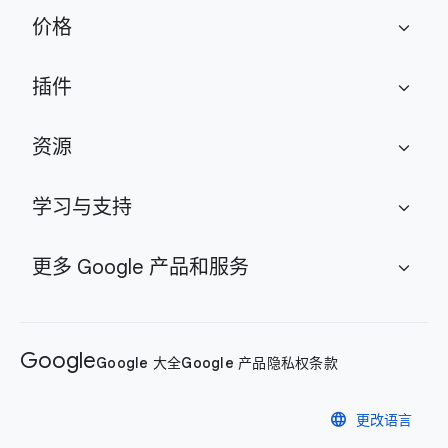
价格
expand_more
插件
expand_more
资源
expand_more
学习与支持
expand_more
更多 Google 产品和服务
expand_more
Google
Google 大全
Google 产品
隐私权
条款
language
更改语言