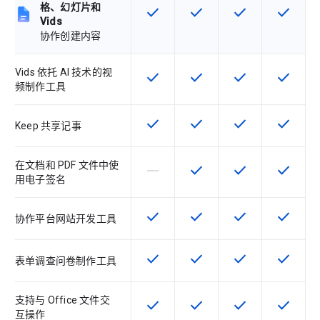
格、幻灯片和
check
check
check
check
该 SKU 提供此功能
该 SKU 提供此功能
该 SKU 提供此功
该 SKU
Vids
协作创建内容
Vids 依托 AI 技术的视
check
check
check
check
该 SKU 提供此功能
该 SKU 提供此功能
该 SKU 提供此功
该 SKU
频制作工具
check
check
check
check
该 SKU 提供此功能
该 SKU 提供此功能
该 SKU 提供此功
该 SKU
Keep 共享记事
在文档和 PDF 文件中使
horizontal_rule
check
check
check
该 SKU 不支持此功能
该 SKU 提供此功能
该 SKU 提供此功
该 SKU
用电子签名
check
check
check
check
该 SKU 提供此功能
该 SKU 提供此功能
该 SKU 提供此功
该 SKU
协作平台网站开发工具
check
check
check
check
该 SKU 提供此功能
该 SKU 提供此功能
该 SKU 提供此功
该 SKU
表单调查问卷制作工具
支持与 Office 文件交
check
check
check
check
该 SKU 提供此功能
该 SKU 提供此功能
该 SKU 提供此功
该 SKU
互操作