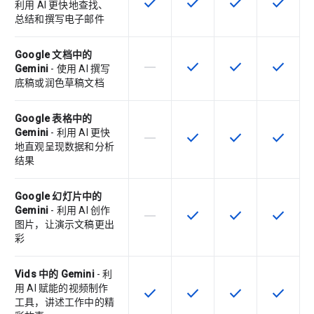
check
check
check
check
该 SKU 提供此功能
该 SKU 提供此功能
该 SKU 提供此功
该 SKU
利用 AI 更快地查找、
总结和撰写电子邮件
Google 文档中的
horizontal_rule
check
check
check
该 SKU 不支持此功能
该 SKU 提供此功能
该 SKU 提供此功
该 SKU
Gemini
- 使用 AI 撰写
底稿或润色草稿文档
Google 表格中的
Gemini
- 利用 AI 更快
horizontal_rule
check
check
check
该 SKU 不支持此功能
该 SKU 提供此功能
该 SKU 提供此功
该 SKU
地直观呈现数据和分析
结果
Google 幻灯片中的
Gemini
- 利用 AI 创作
horizontal_rule
check
check
check
该 SKU 不支持此功能
该 SKU 提供此功能
该 SKU 提供此功
该 SKU
图片，让演示文稿更出
彩
Vids 中的 Gemini
- 利
用 AI 赋能的视频制作
check
check
check
check
该 SKU 提供此功能
该 SKU 提供此功能
该 SKU 提供此功
该 SKU
工具，讲述工作中的精