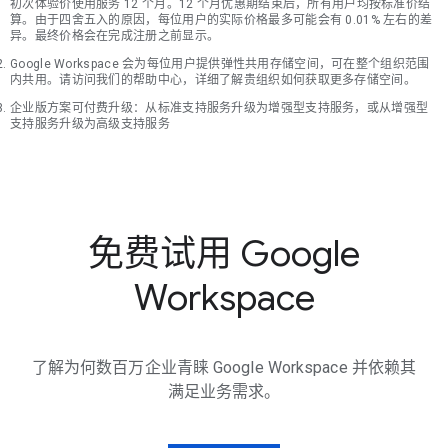
初次体验价使用服务 12 个月。12 个月优惠期结束后，所有用户均按标准价结
算。由于四舍五入的原因，每位用户的实际价格最多可能会有 0.01% 左右的差
异。最终价格会在完成注册之前显示。
Google Workspace 会为每位用户提供弹性共用存储空间，可在整个组织范围
内共用。请访问我们的帮助中心，详细了解贵组织如何获取更多存储空间。
企业版方案可付费升级：从标准支持服务升级为增强型支持服务，或从增强型
支持服务升级为高级支持服务
免费试用 Google
Workspace
了解为何数百万企业青睐 Google Workspace 并依赖其
满足业务需求。