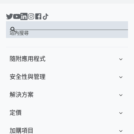
search
站內搜尋
隨附應用程式
expand_more
安全性與管理
expand_more
解決方案
expand_more
定價
expand_more
加購項目
expand_more