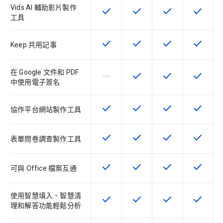
Vids AI 輔助影片製作
check
check
check
check
這項功能適用於該 SKU
這項功能適用於該 SKU
這項功能適用於該 
這項功能
工具
check
check
check
check
這項功能適用於該 SKU
這項功能適用於該 SKU
這項功能適用於該 
這項功能
Keep 共用記事
在 Google 文件和 PDF
horizontal_rule
check
check
check
這個 SKU 不支援這項功能
這項功能適用於該 SKU
這項功能適用於該 
這項功能
中使用電子簽名
check
check
check
check
這項功能適用於該 SKU
這項功能適用於該 SKU
這項功能適用於該 
這項功能
協作平台網站製作工具
check
check
check
check
這項功能適用於該 SKU
這項功能適用於該 SKU
這項功能適用於該 
這項功能
表單問卷調查製作工具
check
check
check
check
這項功能適用於該 SKU
這項功能適用於該 SKU
這項功能適用於該 
這項功能
可與 Office 檔案互通
使用智慧填入、智慧清
check
check
check
check
這項功能適用於該 SKU
這項功能適用於該 SKU
這項功能適用於該 
這項功能
理和解答功能輕鬆分析