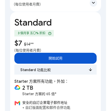
expand_more
(每位使用者月費)
Standard
help
3 個月享 五〇% 折扣
$7
$14
**
(每位使用者月費)
開始試用
Standard 功能比較
Starter 方案所有功能，外加：
2 TB
Starter 方案的 65 倍*
安全的自訂企業電子郵件地址
+ 自訂版面配置和郵件合併功能