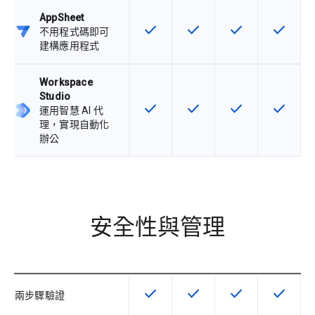
AppSheet
check
check
check
check
這項功能適用於該 SKU
這項功能適用於該 SKU
這項功能適用於該 
這項功能
不用程式碼即可
建構應用程式
Workspace
Studio
check
check
check
check
這項功能適用於該 SKU
這項功能適用於該 SKU
這項功能適用於該 
這項功能
運用智慧 AI 代
理，實現自動化
辦公
安全性與管理
check
check
check
check
這項功能適用於該 SKU
這項功能適用於該 SKU
這項功能適用於該 
這項功能
兩步驟驗證