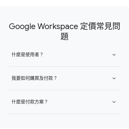
Google Workspace 定價常見問
題
什麼是使用者？
expand_more
我要如何購買及付款？
expand_more
什麼是付款方案？
expand_more