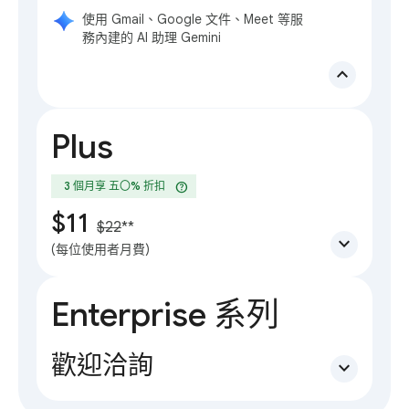
使用 Gmail、Google 文件、Meet 等服
務內建的 AI 助理 Gemini
expand_less
Plus
help
3 個月享 五〇% 折扣
$11
$22
**
expand_more
(每位使用者月費)
Enterprise 系列
歡迎洽詢
expand_more