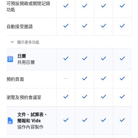
可預設開啟或關閉記錄
check
check
check
check
這項功能適用於該 SKU
這項功能適用於該 SKU
這項功能適用於該 
這項功能
功能
check
check
check
check
這項功能適用於該 SKU
這項功能適用於該 SKU
這項功能適用於該 
這項功能
自動接受邀請
expand_more
顯示更多功能
日曆
check
check
check
check
這項功能適用於該 SKU
這項功能適用於該 SKU
這項功能適用於該 
這項功能
共用日曆
horizontal_rule
check
check
check
這個 SKU 不支援這項功能
這項功能適用於該 SKU
這項功能適用於該 
這項功能
預約頁面
check
check
check
check
這項功能適用於該 SKU
這項功能適用於該 SKU
這項功能適用於該 
這項功能
瀏覽及預約會議室
文件、試算表、
check
check
check
check
這項功能適用於該 SKU
這項功能適用於該 SKU
這項功能適用於該 
這項功能
簡報和 Vids
協作內容製作