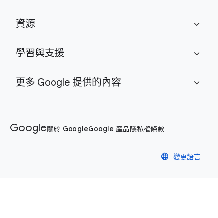
資源
expand_more
學習與支援
expand_more
更多 Google 提供的內容
expand_more
Google
關於 Google
Google 產品
隱私權
條款
language
變更語言
隱私權政策
條款
Cookie 管理控制項