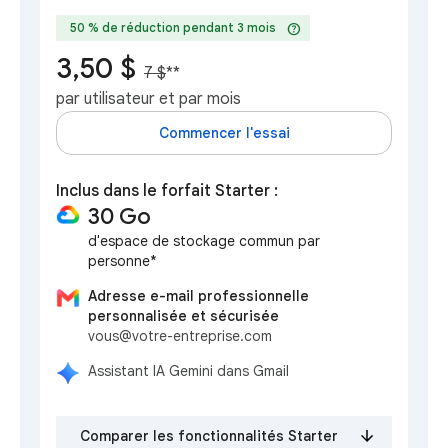
help
50 % de réduction pendant 3 mois
3,50 $
7 $
**
par utilisateur et par mois
Commencer l'essai
Inclus dans le forfait Starter :
30 Go
d'espace de stockage commun par
personne*
Adresse e-mail professionnelle
personnalisée et sécurisée
vous@votre-entreprise.com
Assistant IA Gemini dans Gmail
Comparer les fonctionnalités Starter