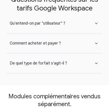
tarifs Google Workspace
Qu'entend-on par "utilisateur" ?
expand_more
Comment acheter et payer ?
expand_more
De quel type de forfait s'agit-il ?
expand_more
Modules complémentaires vendus
séparément.