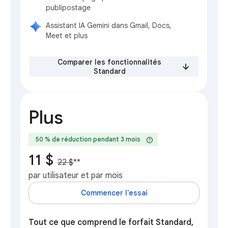
publipostage
Assistant IA Gemini dans Gmail, Docs,
Meet et plus
Comparer les fonctionnalités
Standard
Plus
help
50 % de réduction pendant 3 mois
11 $
22 $
**
par utilisateur et par mois
Commencer l'essai
Tout ce que comprend le forfait Standard,