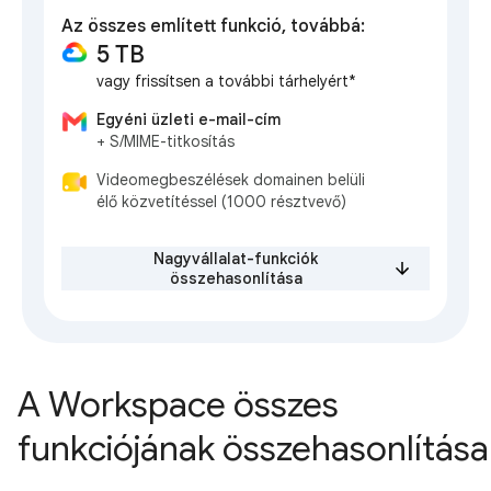
Az összes említett funkció, továbbá:
5 TB
vagy frissítsen a további tárhelyért*
Egyéni üzleti e-mail-cím
+ S/MIME-titkosítás
Videomegbeszélések domainen belüli
élő közvetítéssel (1000 résztvevő)
Nagyvállalat-funkciók
összehasonlítása
A Workspace összes
funkciójának összehasonlítása