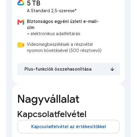
5 TB
A Standard 2,5-szerese*
Biztonságos egyéni üzleti e-mail-
cím
+ elektronikus adatfeltárás
Videomegbeszélések a részvétel
nyomon követésével (500 résztvevő)
Plus-funkciók összehasonlítása
Nagyvállalat
Kapcsolatfelvétel
Kapcsolatfelvétel az értékesítőkkel