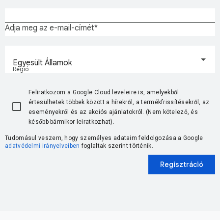
Adja meg az e-mail-címét
Egyesült Államok
Régió
Feliratkozom a Google Cloud leveleire is, amelyekből
értesülhetek többek között a hírekről, a termékfrissítésekről, az
eseményekről és az akciós ajánlatokról. (Nem kötelező, és
később bármikor leiratkozhat).
Tudomásul veszem, hogy személyes adataim feldolgozása a Google
adatvédelmi irányelveiben
foglaltak szerint történik.
Regisztráció