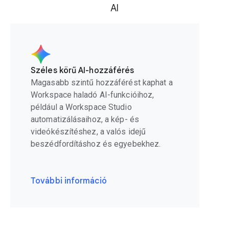
AI
Széles körű AI-hozzáférés
Magasabb szintű hozzáférést kaphat a
Workspace haladó AI-funkcióihoz,
például a Workspace Studio
automatizálásaihoz, a kép- és
videókészítéshez, a valós idejű
beszédfordításhoz és egyebekhez.
További információ