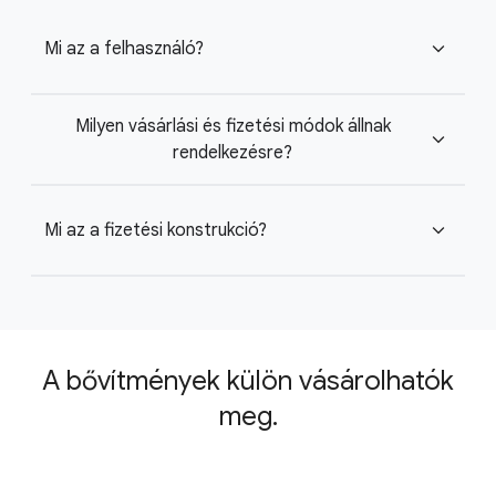
Mi az a felhasználó?
expand_more
Milyen vásárlási és fizetési módok állnak
expand_more
rendelkezésre?
Mi az a fizetési konstrukció?
expand_more
A bővítmények külön vásárolhatók
meg.