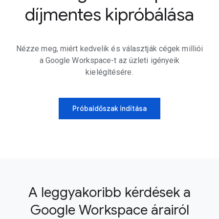
díjmentes kipróbálása
Nézze meg, miért kedvelik és választják cégek milliói
a Google Workspace-t az üzleti igényeik
kielégítésére.
Próbaidőszak indítása
A leggyakoribb kérdések a
Google Workspace árairól