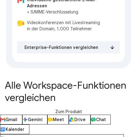
Adressen
+ S/MIME-Verschlüsselung
Videokonferenzen mit Livestreaming
in der Domain, 1.000 Teilnehmer
Enterprise-Funktionen vergleichen
Alle Workspace-Funktionen
vergleichen
Zum Produkt
Gmail
Gemini
Meet
Drive
Chat
Kalender