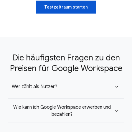
Testzeitraum starten
Die häufigsten Fragen zu den
Preisen für Google Workspace
Wer zählt als Nutzer?
expand_more
Wie kann ich Google Workspace erwerben und
expand_more
bezahlen?