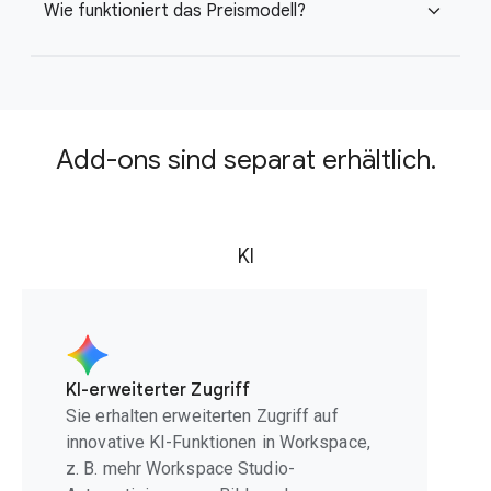
Wie funktioniert das Preismodell?
expand_more
Add-ons sind separat erhältlich.
KI
KI-erweiterter Zugriff
Sie erhalten erweiterten Zugriff auf
innovative KI-Funktionen in Workspace,
z. B. mehr Workspace Studio-