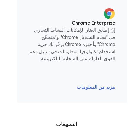
Chrome Enterprise
إنّ إطلاق العنان لإمكانات النشاط التجاري
في "نظام التشغيل Chrome" و"متصفّح
Chrome" وأجهزة Chrome يوفّر لك حرية
استخدام تكنولوجيا المعلومات في سبيل دعم
القوى العاملة على السحابة الإلكترونية.
مزيد من المعلومات
التطبيقات