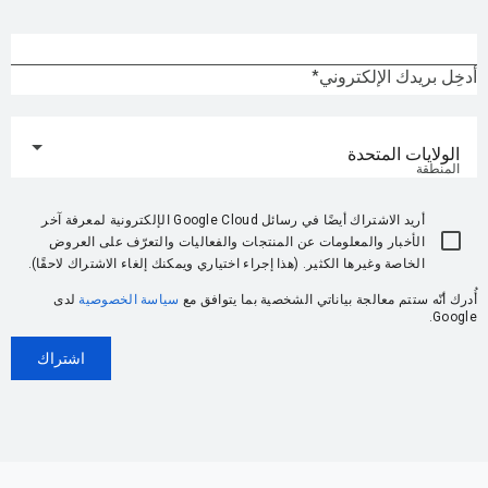
أدخِل بريدك الإلكتروني
الولايات المتحدة
المنطقة
أريد الاشتراك أيضًا في رسائل Google Cloud الإلكترونية لمعرفة آخر
الأخبار والمعلومات عن المنتجات والفعاليات والتعرّف على العروض
الخاصة وغيرها الكثير. (هذا إجراء اختياري ويمكنك إلغاء الاشتراك لاحقًا).
أُدرك أنّه ستتم معالجة بياناتي الشخصية بما يتوافق مع
سياسة الخصوصية
لدى
Google.
اشتراك