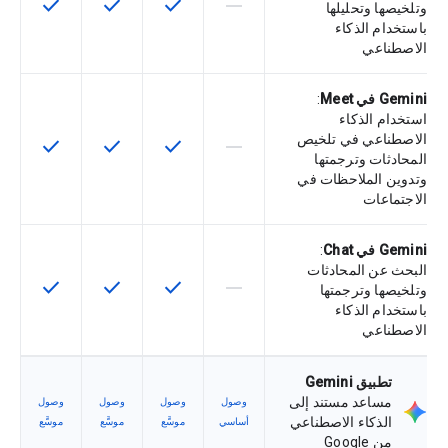
check
check
check
horizontal_rule
لا تتوفّر هذه الميزة لرمز التخزين التعري
تتوفّر هذه الميزة لرمز التخزي
تتوفّر هذه الميزة لر
تتوفّر هذه
وتلخيصها وتحليلها
باستخدام الذكاء
الاصطناعي
Gemini في Meet
:
استخدام الذكاء
الاصطناعي في تلخيص
check
check
check
horizontal_rule
لا تتوفّر هذه الميزة لرمز التخزين التعري
تتوفّر هذه الميزة لرمز التخزي
تتوفّر هذه الميزة لر
تتوفّر هذه
المحادثات وترجمتها
وتدوين الملاحظات في
الاجتماعات
Gemini في Chat
:
البحث عن المحادثات
check
check
check
horizontal_rule
لا تتوفّر هذه الميزة لرمز التخزين التعري
تتوفّر هذه الميزة لرمز التخزي
تتوفّر هذه الميزة لر
تتوفّر هذه
وتلخيصها وترجمتها
باستخدام الذكاء
الاصطناعي
تطبيق Gemini
مساعد مستند إلى
وصول
وصول
وصول
وصول
الذكاء الاصطناعي
أساسي
موسَّع
موسَّع
موسَّع
من Google