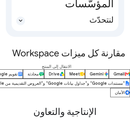
المؤسّسات
لنتحدّث
expand_more
مقارنة كل ميزات Workspace
الانتقال إلى المنتج
Gmail
Gemini
Meet
Drive
محادثة
تقويم Google
"مستندات Google" و"جداول بيانات Google" و"العروض التقديمية من Google"
الأمان
الإنتاجية والتعاون