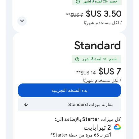
help
خصم ٥٠٪؜ لمدة 3 أشهر
**
expand_more
/ لكل مستخدم شهريًا
Standard
help
خصم ٥٠٪؜ لمدة 3 أشهر
**
/ لكل مستخدم شهريًا
بدء النسخة التجريبية
مقارنة ميزات Standard
كل ميزات Starter بالإضافة إلى:
‫2 تيرابايت
أكثر بـ 65 مرة من خطة Starter*