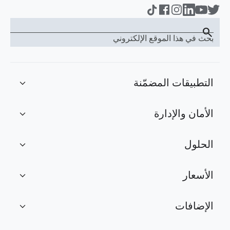
search
بحث في هذا الموقع الإلكتروني
التطبيقات المضمّنة
expand_more
الأمان والإدارة
expand_more
الحلول
expand_more
الأسعار
expand_more
الإضافات
expand_more