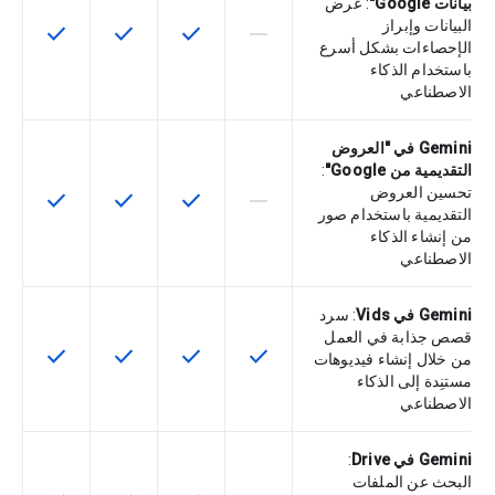
بيانات Google"
: عرض
البيانات وإبراز
check
check
check
horizontal_rule
لا تتوفّر هذه الميزة لرمز التخزين التعري
تتوفّر هذه الميزة لرمز التخزي
تتوفّر هذه الميزة لر
تتوفّر هذه
الإحصاءات بشكل أسرع
باستخدام الذكاء
الاصطناعي
Gemini في "العروض
التقديمية من Google"
:
تحسين العروض
check
check
check
horizontal_rule
لا تتوفّر هذه الميزة لرمز التخزين التعري
تتوفّر هذه الميزة لرمز التخزي
تتوفّر هذه الميزة لر
تتوفّر هذه
التقديمية باستخدام صور
من إنشاء الذكاء
الاصطناعي
Gemini في Vids
: سرد
قصص جذابة في العمل
check
check
check
check
تتوفّر هذه الميزة لرمز التخزين التعريفي
تتوفّر هذه الميزة لرمز التخزي
تتوفّر هذه الميزة لر
تتوفّر هذه
من خلال إنشاء فيديوهات
مستنِدة إلى الذكاء
الاصطناعي
Gemini في Drive
:
البحث عن الملفات