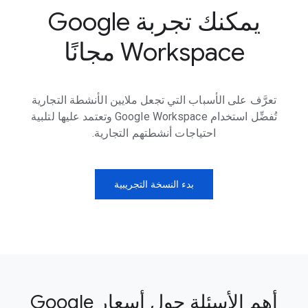
يمكنك تجربة Google
Workspace مجانًا
تعرَّف على الأسباب التي تجعل ملايين الأنشطة التجارية
تُفضِّل استخدام Google Workspace وتعتمد عليها لتلبية
احتياجات أنشطتهم التجارية.
بدء النسخة التجريبية
أهم الأسئلة حول أسعار Google