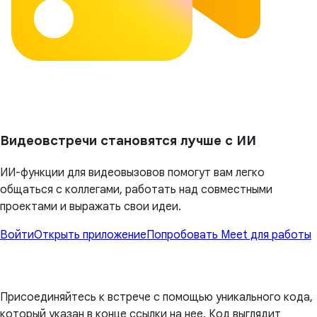
Видеовстречи становятся лучше с ИИ
ИИ-функции для видеовызовов помогут вам легко
общаться с коллегами, работать над совместными
проектами и выражать свои идеи.
Войти
Открыть приложение
Попробовать Meet для работы
Присоединяйтесь к встрече с помощью уникального кода,
который указан в конце ссылки на нее. Код выглядит