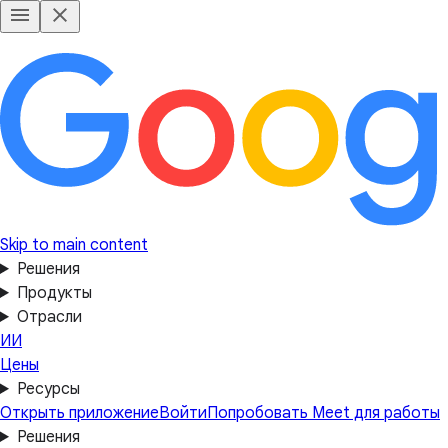
Skip to main content
Решения
Продукты
Отрасли
ИИ
Цены
Ресурсы
Открыть приложение
Войти
Попробовать Meet для работы
Решения