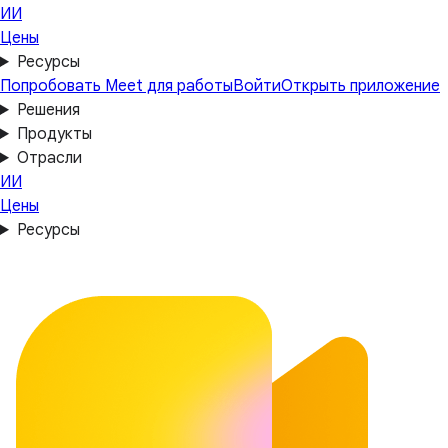
ИИ
Цены
Ресурсы
Попробовать Meet для работы
Войти
Открыть приложение
Решения
Продукты
Отрасли
ИИ
Цены
Ресурсы