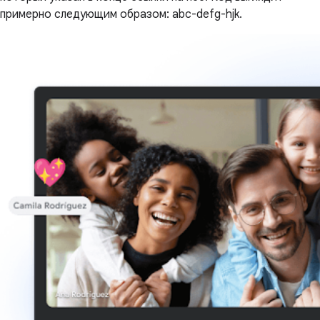
примерно следующим образом: abc-defg-hjk.