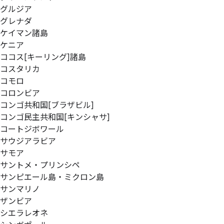
グルジア
グレナダ
ケイマン諸島
ケニア
ココス[キーリング]諸島
コスタリカ
コモロ
コロンビア
コンゴ共和国[ブラザビル]
コンゴ民主共和国[キンシャサ]
コートジボワール
サウジアラビア
サモア
サントメ・プリンシペ
サンピエール島・ミクロン島
サンマリノ
ザンビア
シエラレオネ