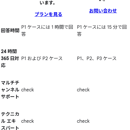
います。
お問い合わせ
プランを見る
P1 ケースには 1 時間で回
P1 ケースには 15 分で回
回答時間
答
答
24 時間
365 日対
P1 および P2 ケース
P1、P2、P3 ケース
応
マルチチ
ャンネル
check
check
サポート
テクニカ
ル エキ
check
check
スパート