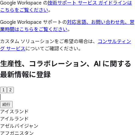
Google Workspace の
技術サポート サービス ガイドラインは
こちらをご覧ください
。
Google Workspace サポートの
対応言語、お問い合わせ先、営
業時間はこちらをご覧ください
。
カスタム ソリューションをご希望の場合は、
コンサルティン
グ サービス
についてご確認ください。
生産性、
コラボレーション、
AI に
関する
最新情報に
登録
1
2
続行
アイスランド
アイルランド
アゼルバイジャン
アフガニスタン