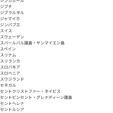
シンガポール
ジブチ
ジブラルタル
ジャマイカ
ジンバブエ
スイス
スウェーデン
スバールバル諸島・ヤンマイエン島
スペイン
スリナム
スリランカ
スロバキア
スロベニア
スワジランド
セネガル
セントクリストファー・ネイビス
セントビンセント・グレナディーン諸島
セントヘレナ
セントルシア