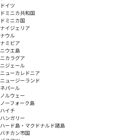
ドイツ
ドミニカ共和国
ドミニカ国
ナイジェリア
ナウル
ナミビア
ニウエ島
ニカラグア
ニジェール
ニューカレドニア
ニュージーランド
ネパール
ノルウェー
ノーフォーク島
ハイチ
ハンガリー
ハード島・マクドナルド諸島
バチカン市国