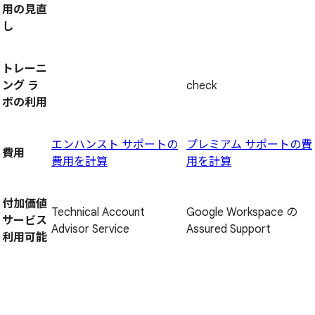
用の見直
し
トレーニ
ング ラ
check
ボの利用
エンハンスト サポートの
プレミアム サポートの費
費用
費用を計算
用を計算
付加価値
Technical Account
Google Workspace の
サービス
Advisor Service
Assured Support
利用可能