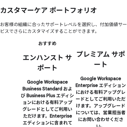
カスタマーケア ポートフォリオ
お客様の組織に合ったサポートレベルを選択し、付加価値サー
ビスでさらにカスタマイズすることができます。
おすすめ
プレミアム サポ
エンハンスト サ
ート
ポート
Google Workspace
Google Workspace
Enterprise エディション
Business Standard およ
における有料アップグレ
び Business Plus エディシ
ードとしてご利用いただ
ョンにおける有料アップ
けます。アップグレード
グレードとしてご利用い
については、営業担当者
ただけます。Enterprise
にお問い合わせくださ
エディションに含まれて
い。